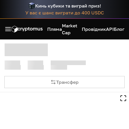
Кинь кубики та виграй приз!
У вас є шанс виграти до 400 USDC
Market
Пляма
Провідник
API
Блог
Cap
Трансфер