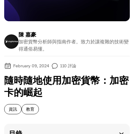
陳 嘉豪
加密貨幣分析師與指南作者。致力於讓複雜的技術變
得通俗易懂。
February 09, 2024
110
評論
隨時隨地使用加密貨幣：加密
卡的崛起
資訊
教育
目錄