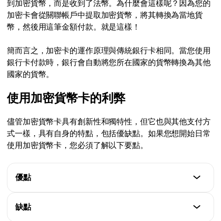
到加密貨幣，而是收到了法幣。為什麼會這樣呢？因為您的
加密卡會從關聯帳戶中提取加密貨幣，將其轉換為當地貨
幣，然後用這筆金額付款。就是這樣！
簡而言之，加密卡的運作原理與傳統銀行卡相同。當您使用
銀行卡付款時，銀行會自動將您所在國家的貨幣轉換為其他
國家的貨幣。
使用加密貨幣卡的利弊
儘管加密貨幣卡具有創新性和獨特性，但它也與其他支付方
式一樣，具有自身的特點，包括優缺點。如果您想開始日常
使用加密貨幣卡，您必須了解以下要點。
優點
特點
缺點
1.