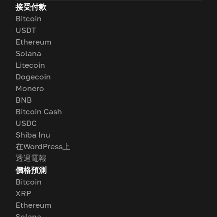
接受付款
Bitcoin
USDT
Ethereum
Solana
Litecoin
Dogecoin
Monero
BNB
Bitcoin Cash
USDC
Shiba Inu
在WordPress上
透過電報
價格預測
Bitcoin
XRP
Ethereum
Solana