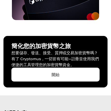
簡化您的加密貨幣之旅
想要儲存、發送、接受、質押或交易加密貨幣嗎？
有了 Cryptomus，一切皆有可能—註冊並使用我們
便捷的工具管理您的加密貨幣資金。
開始