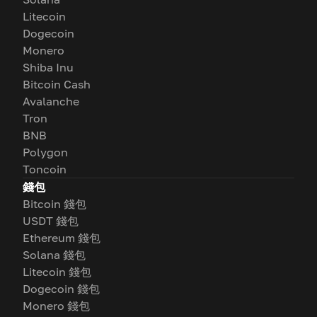
Litecoin
Dogecoin
Monero
Shiba Inu
Bitcoin Cash
Avalanche
Tron
BNB
Polygon
Toncoin
錢包
Bitcoin 錢包
USDT 錢包
Ethereum 錢包
Solana 錢包
Litecoin 錢包
Dogecoin 錢包
Monero 錢包