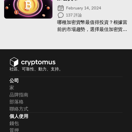
February 14, 2024
137
評論
哪種加密貨幣最值得投資？根據當
前的市場趨勢，選擇最佳加密貨幣
的主要技巧是什麼？在我們的文章
中尋找答案。
社區、可靠性、動力、支持。
公司
家
品牌指南
部落格
聯絡方式
個人使用
錢包
質押