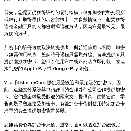
首先，您需要從獲得許可的發行機構（例如加密貨幣交易所
或銀行）取得最佳的加密貨幣卡。大多數情況下，想要獲得
這種金融工具的人都會選擇這種方式，因為它是最常見、最
方便的方式。
加密卡的註冊速度取決於提供者。與普通信用卡不同，加密
卡無需信用檢查，整個註冊過程只需幾分鐘。有些提供者只
提供虛擬加密卡，您可以使用它在網路商店立即付款，或連
接到您的 Apple Pay 或 Google Pay 錢包。
Visa 和 MasterCard 提供最受歡迎和最頂級的加密卡。因
此，這些支付系統與申請許可的合作夥伴公司合作提供加密
卡。它們是全球最受歡迎的兩家支付提供商，由於它們，零
售商幾乎普遍接受加密卡。有些加密卡僅對使用特定加密卡
清單的資金提供加密貨幣獎勵。
您無需費心為加密卡充值。通常，這可以透過加密錢包完