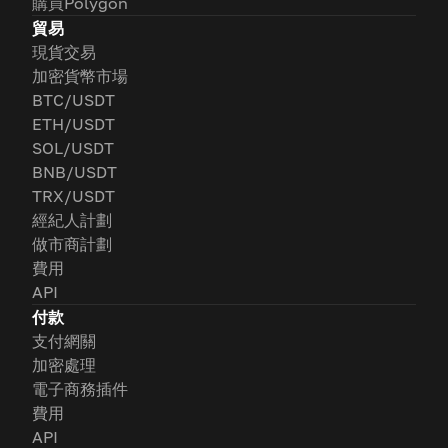
購買Polygon
貿易
現貨交易
加密貨幣市場
BTC/USDT
ETH/USDT
SOL/USDT
BNB/USDT
TRX/USDT
經紀人計劃
做市商計劃
費用
API
付款
支付網關
加密處理
電子商務插件
費用
API