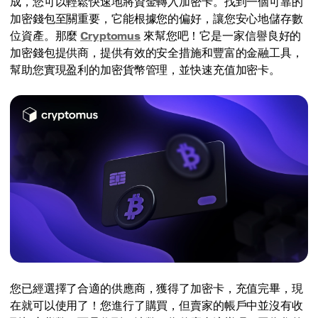
成，您可以輕鬆快速地將資金轉入加密卡。找到一個可靠的
加密錢包至關重要，它能根據您的偏好，讓您安心地儲存數
位資產。那麼
Cryptomus
來幫您吧！它是一家信譽良好的
加密錢包提供商，提供有效的安全措施和豐富的金融工具，
幫助您實現盈利的加密貨幣管理，並快速充值加密卡。
您已經選擇了合適的供應商，獲得了加密卡，充值完畢，現
在就可以使用了！您進行了購買，但賣家的帳戶中並沒有收