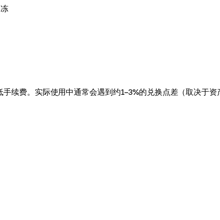
解冻
性，而不是最低手续费。实际使用中通常会遇到约1–3%的兑换点差（取决于