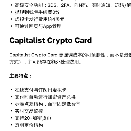
高级安全功能：3DS、2FA、PIN码、实时通知、冻结/
提现到
钱包
手续费0%
虚拟卡发行费用约4美元
可通过网页与App管理
Capitalist Crypto Card
Capitalist Crypto Card 更强调成本的可预测
方式），并可能存在额外处理费用。
主要特点：
在线支付与订阅用虚拟卡
支付时自动进行加密资产兑换
标准点差结构，而非固定低费率
实时交易监控
支持20+加密货币
透明定价结构