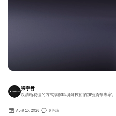
張宇哲
以清晰易懂的方式講解區塊鏈技術的加密貨幣專家。
April 15, 2026
6
評論