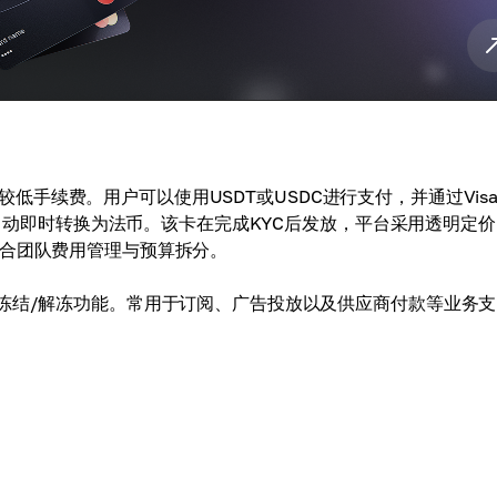
手续费。用户可以使用USDT或USDC进行支付，并通过Vis
付时自动即时转换为法币。该卡在完成KYC后发放，平台采用透明定
适合团队费用管理与预算拆分。
时冻结/解冻功能。常用于订阅、广告投放以及供应商付款等业务