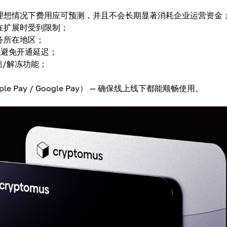
。理想情况下费用应可预测，并且不会长期显著消耗企业运营资金
在扩展时受到限制；
务所在地区；
以避免开通延迟；
结/解冻功能；
ple Pay / Google Pay） — 确保线上线下都能顺畅使用。