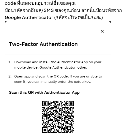
code ที่แสดงบนอุปกรณ์อื่นของคุณ
ป้อนรหัสจากอีเมล/SMS ของคุณก่อน จากนั้นป้อนรหัสจาก
Google Authenticator (รหัสจะรีเฟรชเป็นระยะ)