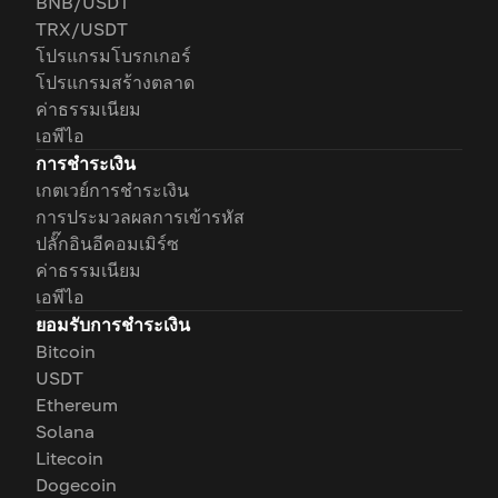
BNB/USDT
TRX/USDT
โปรแกรมโบรกเกอร์
โปรแกรมสร้างตลาด
ค่าธรรมเนียม
เอพีไอ
การชำระเงิน
เกตเวย์การชำระเงิน
การประมวลผลการเข้ารหัส
ปลั๊กอินอีคอมเมิร์ซ
ค่าธรรมเนียม
เอพีไอ
ยอมรับการชำระเงิน
Bitcoin
USDT
Ethereum
Solana
Litecoin
Dogecoin