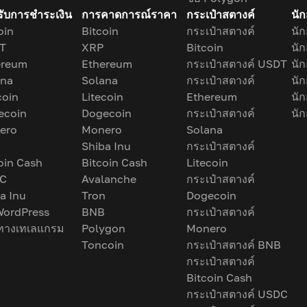
ับการชำระเงิน
การคาดการณ์ราคา
กระเป๋าสตางค์
นั
oin
Bitcoin
กระเป๋าสตางค์
นั
T
XRP
Bitcoin
นั
ereum
Ethereum
กระเป๋าสตางค์ USDT
นั
ana
Solana
กระเป๋าสตางค์
นั
coin
Litecoin
Ethereum
นั
ecoin
Dogecoin
กระเป๋าสตางค์
นั
ero
Monero
Solana
Shiba Inu
กระเป๋าสตางค์
oin Cash
Bitcoin Cash
Litecoin
C
Avalanche
กระเป๋าสตางค์
a Inu
Tron
Dogecoin
WordPress
BNB
กระเป๋าสตางค์
นทางเทเลแกรม
Polygon
Monero
Toncoin
กระเป๋าสตางค์ BNB
กระเป๋าสตางค์
Bitcoin Cash
กระเป๋าสตางค์ USDC