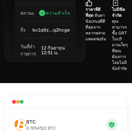
ราคาที่ดี
ไม่มีขีด
สถานะ
ความสำเร็จ
ที่สุด
ค้นหา
จำกัด
ข้อเสนอที่ดี
คุณ
ที่สุดจาก
สามารถ
ถึง
bc1q6z...q2hcge
หลากหลาย
ซื้อ GRT
แพลตฟอร์ม
ในปริ
มาณใดๆ
วันที่ทำ
12 กันยายน
ที่คุณ
12:51 น.
รายการ
ต้องการ
โดยไม่มี
ข้อจำกัด
BTC
0.7854522
BTC