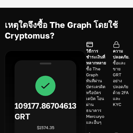
เหตุใดจึงซื้อ The Graph โดยใช้
Cryptomus?
วิธีการ
ความ
ชำระเงินที่
ปลอดภัย.
หลากหลาย
ซื้อและ
ซื้อ The
ขาย
Graph
GRT
ทันทีผ่าน
อย่าง
บัตรเครดิต
ปลอดภัย
หรือบัตร
ด้วย 2FA
เดบิต โอน
และ
109177.86704613
ผ่าน
KYC
ธนาคาร
GRT
Mercuryo
และอื่นๆ
$
1574.35