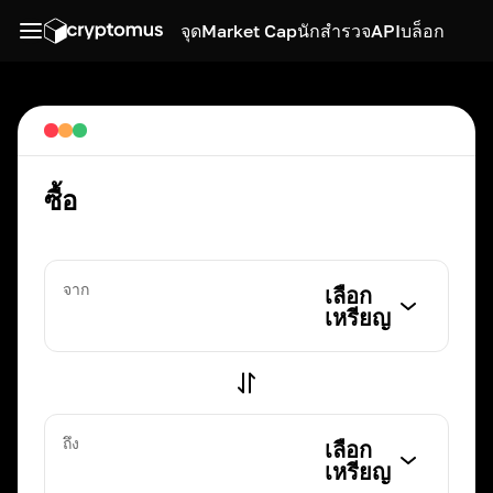
จุด
Market Cap
นักสำรวจ
API
บล็อก
ซื้อ
จาก
เลือก
เหรียญ
ถึง
เลือก
เหรียญ