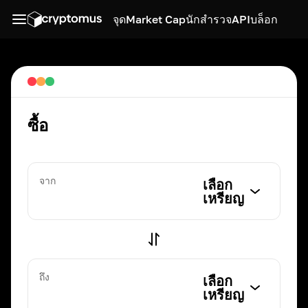
จุด
Market Cap
นักสำรวจ
API
บล็อก
ซื้อ
จาก
เลือก
เหรียญ
ถึง
เลือก
เหรียญ