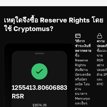
เหตุใดจึงซื้อ Reserve Rights โดย
ใช้ Cryptomus?
วิธีการ
ความ
ชำระเงินที่
ปลอดภั
หลากหลาย
ซื้อและ
ซื้อ
ขาย
Reserve
RSR
Rights
อย่าง
ทันทีผ่าน
ปลอดภ
บัตรเครดิต
ด้วย 2
หรือบัตร
และ
เดบิต โอน
KYC
1255413.80606883
ผ่าน
ธนาคาร
RSR
Mercuryo
และอื่นๆ
$
1574.35