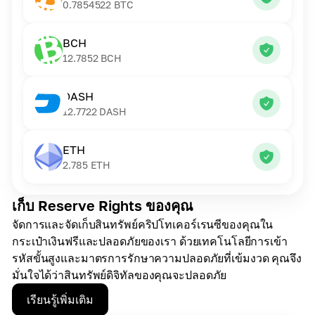
0.7854522
BTC
BCH
12.7852
BCH
DASH
12.7722
DASH
ETH
2.785
ETH
เก็บ Reserve Rights ของคุณ
จัดการและจัดเก็บสินทรัพย์คริปโทเคอร์เรนซีของคุณใน
กระเป๋าเงินฟรีและปลอดภัยของเรา ด้วยเทคโนโลยีการเข้า
รหัสขั้นสูงและมาตรการรักษาความปลอดภัยที่เข้มงวด คุณจึง
มั่นใจได้ว่าสินทรัพย์ดิจิทัลของคุณจะปลอดภัย
เรียนรู้เพิ่มเติม