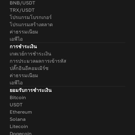
BNB/USDT
TRX/USDT
โปรแกรมโบรกเกอร์
โปรแกรมสร้างตลาด
ค่าธรรมเนียม
เอพีไอ
การชำระเงิน
เกตเวย์การชำระเงิน
การประมวลผลการเข้ารหัส
ปลั๊กอินอีคอมเมิร์ซ
ค่าธรรมเนียม
เอพีไอ
ยอมรับการชำระเงิน
Bitcoin
USDT
Ethereum
Solana
Litecoin
Dogecoin