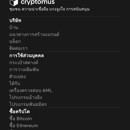
ชุมชน ความน่าเชื่อถือ แรงจูงใจ การสนับสนุน
บริษัท
บ้าน
แนวทางการสร้างแบรนด์
บล็อก
ติดต่อเรา
การใช้ส่วนบุคคล
กระเป๋าสตางค์
การวางเดิมพัน
ตัวแปลง
ได้รับ
เครื่องตรวจสอบ AML
โปรแกรมอ้างอิง
โปรแกรมพันธมิตร
ซื้อคริปโต
ซื้อ Bitcoin
ซื้อ Ethereum