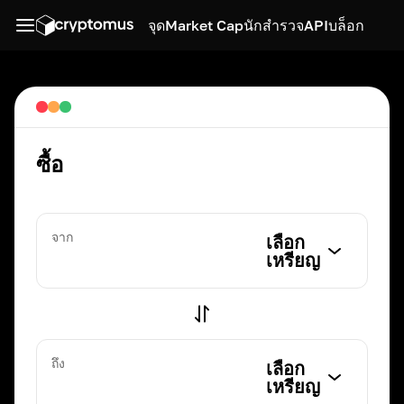
จุด
Market Cap
นักสำรวจ
API
บล็อก
ซื้อ
จาก
เลือก
เหรียญ
ถึง
เลือก
เหรียญ