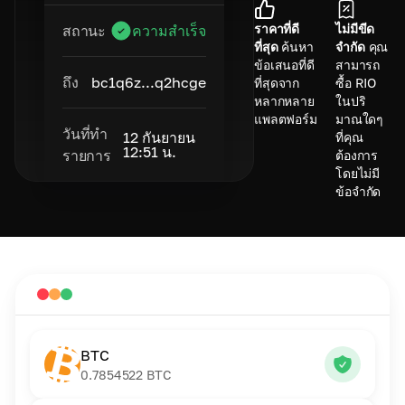
ราคาที่ดี
ไม่มีขีด
สถานะ
ความสำเร็จ
ที่สุด
ค้นหา
จำกัด
คุณ
ข้อเสนอที่ดี
สามารถ
ถึง
bc1q6z...q2hcge
ที่สุดจาก
ซื้อ RIO
หลากหลาย
ในปริ
แพลตฟอร์ม
มาณใดๆ
วันที่ทำ
12 กันยายน
ที่คุณ
12:51 น.
รายการ
ต้องการ
โดยไม่มี
ข้อจำกัด
BTC
0.7854522
BTC