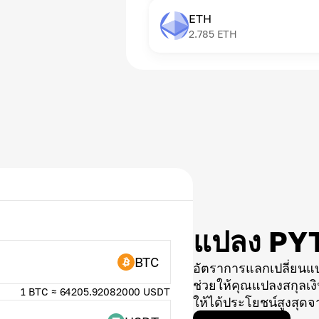
ETH
2.785
ETH
แปลง PY
BTC
อัตราการแลกเปลี่ยนแ
ช่วยให้คุณแปลงสกุลเงิน
1 BTC ≈ 64205.92082000 USDT
ให้ได้ประโยชน์สูงสุดจ