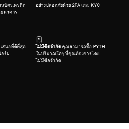
านบัตรเครดิต
อย่างปลอดภัยด้วย 2FA และ KYC
านธนาคาร
สนอที่ดีที่สุด
ไม่มีขีดจำกัด
คุณสามารถซื้อ PYTH
อร์ม
ในปริมาณใดๆ ที่คุณต้องการโดย
ไม่มีข้อจำกัด