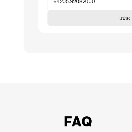
64205.92082000
แปลง
FAQ