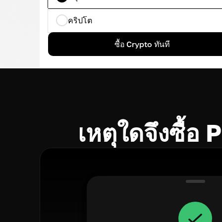
คริปโต
ซื้อ Crypto ทันที
เหตุใดจึงซื้