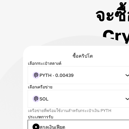
จะซื
Cry
ซื้อคริปโต
เลือกกระเป๋าสตางค์
PYTH · 0.00439
เลือกเครือข่าย
SOL
เครือข่ายที่พร้อมใช้งานสำหรับกระเป๋าเงิน PYTH
ประเภทการรับ
สกุลเงินเฟียต