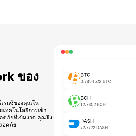
ork ของ
BTC
0.7854522
BTC
BCH
ร์เรนซีของคุณใน
12.7852
BCH
วยเทคโนโลยีการเข้า
ภัยที่เข้มงวด คุณจึง
DASH
ปลอดภัย
12.7722
DASH