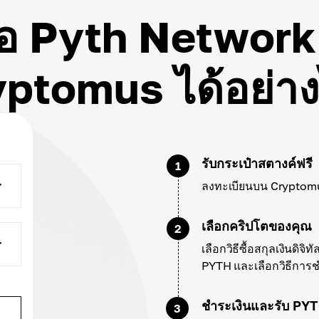
้อ Pyth Network
ptomus ได้อย่า
รับกระเป๋าสตางค์ฟรี
1
ลงทะเบียนบน Cryptomus
เลือกคริปโตของคุณ
2
เลือกวิธีซื้อสกุลเงินดิจิ
PYTH และเลือกวิธีการช
ชำระเงินและรับ PY
3