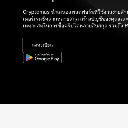
Cryptomus นำเสนอแพลตฟอร์มที่ใช้งานง่ายสำห
เคอร์เรนซีหลากหลายสกุล สร้างบัญชีของคุณและเล
เหมาะสมในการซื้อคริปโตหลายสิบสกุล รวมถึง 
ลงทะเบียน