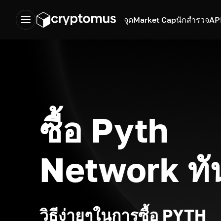
จุด
Market Cap
นักสำรวจ
AP
ซื้อ Pyth
Network ทั
วิธีง่ายๆในการซื้อ PYTH