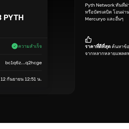
Pyth Network ทันทีผ่
หรือบัตรเดบิต โอนผ่
3
PYTH
Mercuryo และอื่นๆ
ความสำเร็จ
ราคาที่ดีที่สุด
ค้นหาข้อเ
จากหลากหลายแพลตฟ
bc1q6z...q2hcge
12 กันยายน 12:51 น.