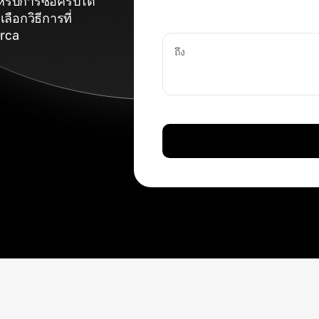
รับการซื้อคริปโต
ือกวิธีการที่
Orca
ถึง