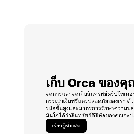
เก็บ Orca ของคุ
จัดการและจัดเก็บสินทรัพย์คริปโทเคอ
กระเป๋าเงินฟรีและปลอดภัยของเรา ด้
รหัสขั้นสูงและมาตรการรักษาความปลอด
มั่นใจได้ว่าสินทรัพย์ดิจิทัลของคุณจะ
เรียนรู้เพิ่มเติม