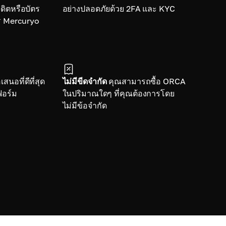
ดิตหรือบัตร
อย่างปลอดภัยด้วย 2FA และ KYC
ร Mercuryo
สนอที่ดีที่สุด
ไม่มีขีดจำกัด
คุณสามารถซื้อ ORCA
อร์ม
ในปริมาณใดๆ ที่คุณต้องการโดย
ไม่มีข้อจำกัด