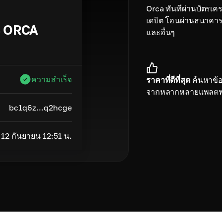
Orca ทันทีผ่านบัตรเคร
เดบิต โอนผ่านธนาคา
4
ORCA
และอื่นๆ
ความสำเร็จ
ราคาที่ดีที่สุด
ค้นหาข้อเ
จากหลากหลายแพลตฟ
bc1q6z...q2hcge
12 กันยายน 12:51 น.