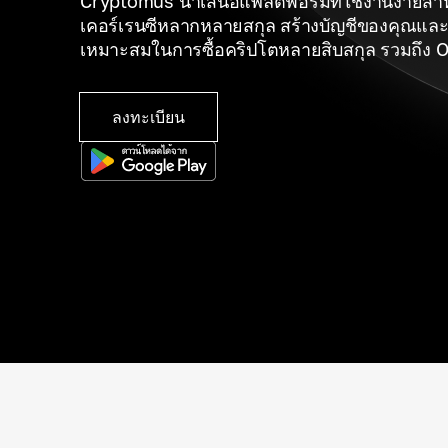
Cryptomus นำเสนอแพลตฟอร์มที่ใช้งานง่ายสำห
เคอร์เรนซีหลากหลายสกุล สร้างบัญชีของคุณและเล
เหมาะสมในการซื้อคริปโตหลายสิบสกุล รวมถึง 
ลงทะเบียน