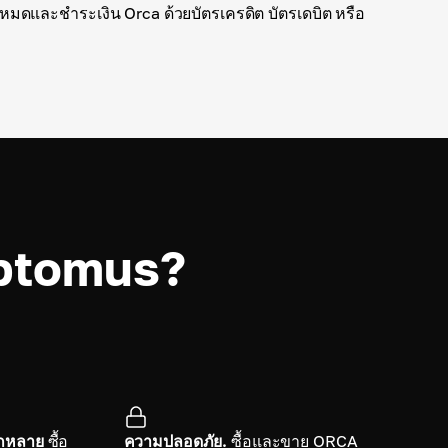
หมดและชำระเงิน Orca ด้วยบัตรเครดิต บัตรเดบิต หรือ
ryptomus?
ากหลาย
ซื้อ
ความปลอดภัย.
ซื้อและขาย ORCA