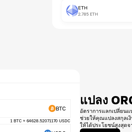
ETH
2.785
ETH
แปลง OR
BTC
อัตราการแลกเปลี่ยนแ
ช่วยให้คุณแปลงสกุลเงิน
1 BTC ≈ 64628.52071170 USDC
ให้ได้ประโยชน์สูงสุดจ