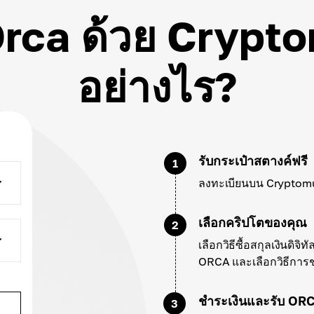
Orca ด้วย Crypt
อย่างไร?
รับกระเป๋าสตางค์ฟรี
1
ลงทะเบียนบน Cryptomus
เลือกคริปโตของคุณ
2
เลือกวิธีซื้อสกุลเงินดิจิ
ORCA และเลือกวิธีการช
ชำระเงินและรับ OR
3