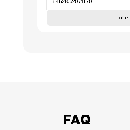
64628.52071170
แปลง
FAQ