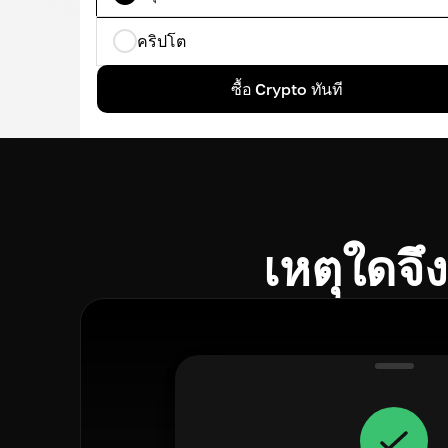
คริปโต
ซื้อ Crypto ทันที
เหตุใดจึ