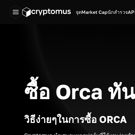
จุด
Market Cap
นักสำรวจ
AP
ซื้อ Orca ทัน
วิธีง่ายๆในการซื้อ ORCA