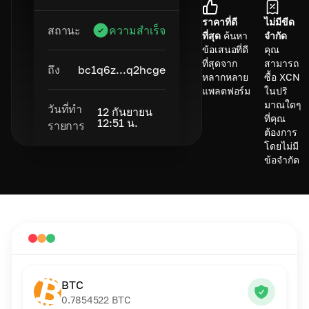
ราคาที่ดี
ไม่มีขีด
สถานะ
ความสำเร็จ
ที่สุด
ค้นหา
จำกัด
ข้อเสนอที่ดี
คุณ
ที่สุดจาก
สามารถ
ถึง
bc1q6z...q2hcge
หลากหลาย
ซื้อ XCN
แพลตฟอร์ม
ในปริ
มาณใดๆ
วันที่ทำ
12 กันยายน
ที่คุณ
12:51 น.
รายการ
ต้องการ
โดยไม่มี
ข้อจำกัด
BTC
0.7854522
BTC