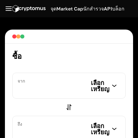
จุด
Market Cap
นักสำรวจ
API
บล็อก
ซื้อ
จาก
เลือก
เหรียญ
ถึง
เลือก
เหรียญ