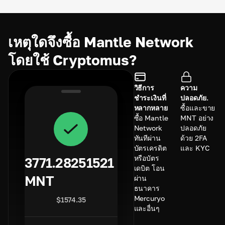
เหตุใดจึงซื้อ Mantle Network
โดยใช้ Cryptomus?
วิธีการ
ความ
ชำระเงินที่
ปลอดภัย.
หลากหลาย
ซื้อและขาย
ซื้อ Mantle
MNT อย่าง
Network
ปลอดภัย
ทันทีผ่าน
ด้วย 2FA
บัตรเครดิต
และ KYC
หรือบัตร
3771.28251521
เดบิต โอน
MNT
ผ่าน
ธนาคาร
Mercuryo
$
1574.35
และอื่นๆ