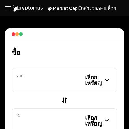
จุด
Market Cap
นักสำรวจ
API
บล็อก
ซื้อ
จาก
เลือก
เหรียญ
ถึง
เลือก
เหรียญ