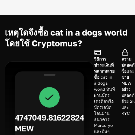
เหตุใดจึงซื้อ cat in a dogs world
โดยใช้ Cryptomus?
วิธีการ
ความ
ชำระเงินที่
ปลอดภั
หลากหลาย
ซื้อและ
ซื้อ cat in
ขาย
a dogs
MEW
world ทันที
อย่าง
ผ่านบัตร
ปลอดภั
เครดิตหรือ
ด้วย 2
บัตรเดบิต
และ
โอนผ่าน
KYC
4747049.81622824
ธนาคาร
Mercuryo
MEW
และอื่นๆ