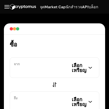
จุด
Market Cap
นักสำรวจ
API
บล็อก
ซื้อ
จาก
เลือก
เหรียญ
ถึง
เลือก
เหรียญ