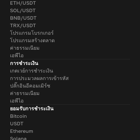
ETH/USDT
SOL/USDT
BNB/USDT
TRX/USDT
โปรแกรมโบรกเกอร์
โปรแกรมสร้างตลาด
ค่าธรรมเนียม
เอพีไอ
การชำระเงิน
เกตเวย์การชำระเงิน
การประมวลผลการเข้ารหัส
ปลั๊กอินอีคอมเมิร์ซ
ค่าธรรมเนียม
เอพีไอ
ยอมรับการชำระเงิน
Bitcoin
USDT
Ethereum
Solana