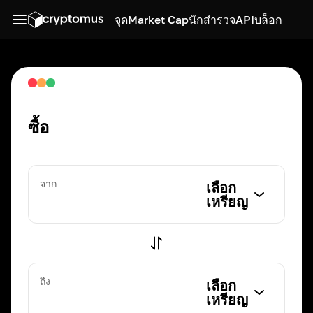
จุด
Market Cap
นักสำรวจ
API
บล็อก
ซื้อ
จาก
เลือก
เหรียญ
ถึง
เลือก
เหรียญ