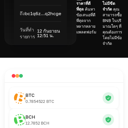
ราคาที่ดี
ไม่มีขีด
ที่สุด
ค้นหา
จำกัด
คุณ
ถึง
bc1q6z...q2hcge
ข้อเสนอที่ดี
สามารถซื้อ
ที่สุดจาก
BNB ในปริ
หลากหลาย
มาณใดๆ ที่
วันที่ทำ
12 กันยายน
แพลตฟอร์ม
คุณต้องการ
12:51 น.
รายการ
โดยไม่มีข้อ
จำกัด
BTC
0.7854522
BTC
BCH
12.7852
BCH