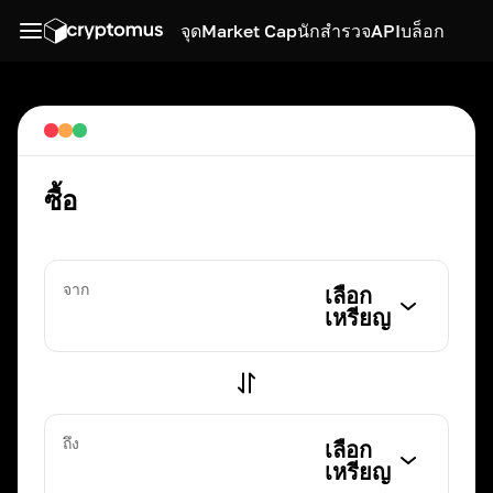
จุด
Market Cap
นักสำรวจ
API
บล็อก
ซื้อ
จาก
เลือก
เหรียญ
ถึง
เลือก
เหรียญ