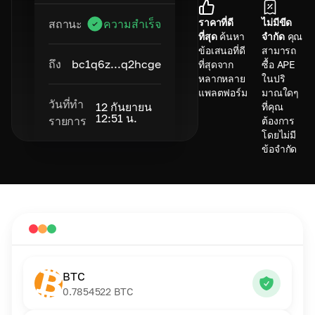
ราคาที่ดี
ไม่มีขีด
สถานะ
ความสำเร็จ
ที่สุด
ค้นหา
จำกัด
คุณ
ข้อเสนอที่ดี
สามารถ
ถึง
bc1q6z...q2hcge
ที่สุดจาก
ซื้อ APE
หลากหลาย
ในปริ
แพลตฟอร์ม
มาณใดๆ
วันที่ทำ
12 กันยายน
ที่คุณ
12:51 น.
รายการ
ต้องการ
โดยไม่มี
ข้อจำกัด
BTC
0.7854522
BTC