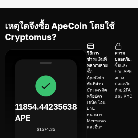
เหตุใดจึงซื้อ ApeCoin โดยใช้
Cryptomus?
วิธีการ
ความ
ชำระเงินที่
ปลอดภัย.
หลากหลาย
ซื้อและ
ซื้อ
ขาย APE
ApeCoin
อย่าง
ทันทีผ่าน
ปลอดภัย
บัตรเครดิต
ด้วย 2FA
หรือบัตร
และ KYC
เดบิต โอน
11854.44235638
ผ่าน
ธนาคาร
APE
Mercuryo
และอื่นๆ
$
1574.35