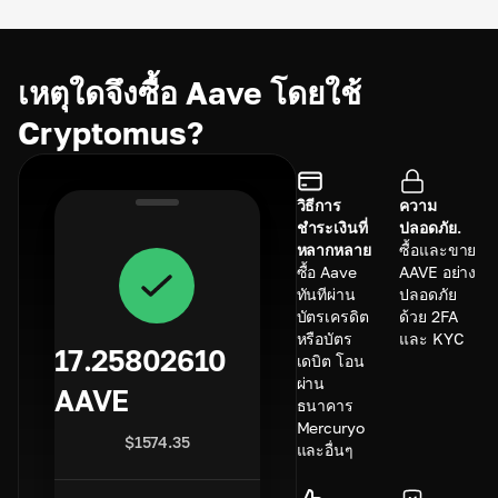
เหตุใดจึงซื้อ Aave โดยใช้
Cryptomus?
วิธีการ
ความ
ชำระเงินที่
ปลอดภัย.
หลากหลาย
ซื้อและขาย
ซื้อ Aave
AAVE อย่าง
ทันทีผ่าน
ปลอดภัย
บัตรเครดิต
ด้วย 2FA
หรือบัตร
และ KYC
17.25802610
เดบิต โอน
ผ่าน
AAVE
ธนาคาร
Mercuryo
$
1574.35
และอื่นๆ