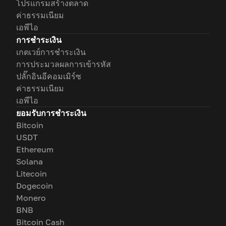
โปรแกรมสร้างตลาด
ค่าธรรมเนียม
เอพีไอ
การชำระเงิน
เกตเวย์การชำระเงิน
การประมวลผลการเข้ารหัส
ปลั๊กอินอีคอมเมิร์ซ
ค่าธรรมเนียม
เอพีไอ
ยอมรับการชำระเงิน
Bitcoin
USDT
Ethereum
Solana
Litecoin
Dogecoin
Monero
BNB
Bitcoin Cash