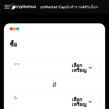
จุด
Market Cap
นักสำรวจ
API
บล็อก
ซื้อ
จาก
เลือก
เหรียญ
ถึง
เลือก
เหรียญ