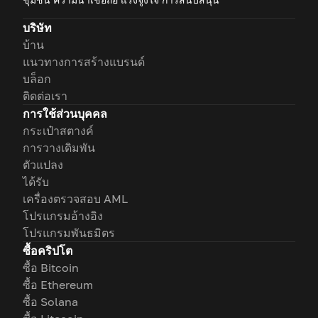
บริษัท
บ้าน
แนวทางการสร้างแบรนด์
บล็อก
ติดต่อเรา
การใช้ส่วนบุคคล
กระเป๋าสตางค์
การวางเดิมพัน
ตัวแปลง
ได้รับ
เครื่องตรวจสอบ AML
โปรแกรมอ้างอิง
โปรแกรมพันธมิตร
ซื้อคริปโต
ซื้อ Bitcoin
ซื้อ Ethereum
ซื้อ Solana