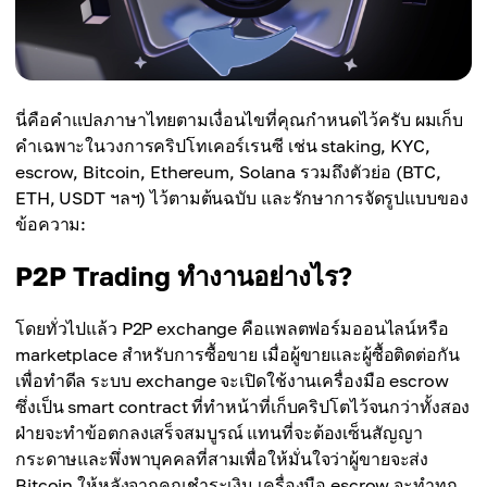
นี่คือคำแปลภาษาไทยตามเงื่อนไขที่คุณกำหนดไว้ครับ ผมเก็บ
คำเฉพาะในวงการคริปโทเคอร์เรนซี เช่น staking, KYC,
escrow, Bitcoin, Ethereum, Solana รวมถึงตัวย่อ (BTC,
ETH, USDT ฯลฯ) ไว้ตามต้นฉบับ และรักษาการจัดรูปแบบของ
ข้อความ:
P2P Trading ทำงานอย่างไร?
โดยทั่วไปแล้ว P2P exchange คือแพลตฟอร์มออนไลน์หรือ
marketplace สำหรับการซื้อขาย เมื่อผู้ขายและผู้ซื้อติดต่อกัน
เพื่อทำดีล ระบบ exchange จะเปิดใช้งานเครื่องมือ escrow
ซึ่งเป็น smart contract ที่ทำหน้าที่เก็บคริปโตไว้จนกว่าทั้งสอง
ฝ่ายจะทำข้อตกลงเสร็จสมบูรณ์ แทนที่จะต้องเซ็นสัญญา
กระดาษและพึ่งพาบุคคลที่สามเพื่อให้มั่นใจว่าผู้ขายจะส่ง
Bitcoin ให้หลังจากคุณชำระเงิน เครื่องมือ escrow จะทำทุก