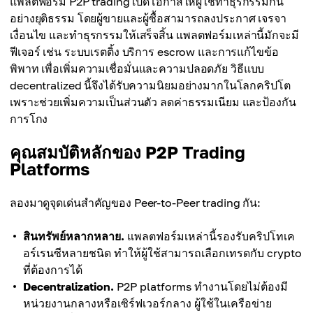
แพลตฟอร์ม P2P trading เปิดโอกาสให้ผู้ใช้ทำธุรกรรมกัน
อย่างยุติธรรม โดยผู้ขายและผู้ซื้อสามารถลงประกาศ เจรจา
เงื่อนไข และทำธุรกรรมให้เสร็จสิ้น แพลตฟอร์มเหล่านี้มักจะมี
ฟีเจอร์ เช่น ระบบเรตติ้ง บริการ escrow และการแก้ไขข้อ
พิพาท เพื่อเพิ่มความเชื่อมั่นและความปลอดภัย วิธีแบบ
decentralized นี้จึงได้รับความนิยมอย่างมากในโลกคริปโต
เพราะช่วยเพิ่มความเป็นส่วนตัว ลดค่าธรรมเนียม และป้องกัน
การโกง
คุณสมบัติหลักของ P2P Trading
Platforms
ลองมาดูจุดเด่นสำคัญของ Peer-to-Peer trading กัน:
สินทรัพย์หลากหลาย.
แพลตฟอร์มเหล่านี้รองรับคริปโทเค
อร์เรนซีหลายชนิด ทำให้ผู้ใช้สามารถเลือกเทรดกับ crypto
ที่ต้องการได้
Decentralization.
P2P platforms ทำงานโดยไม่ต้องมี
หน่วยงานกลางหรือเซิร์ฟเวอร์กลาง ผู้ใช้ในเครือข่าย