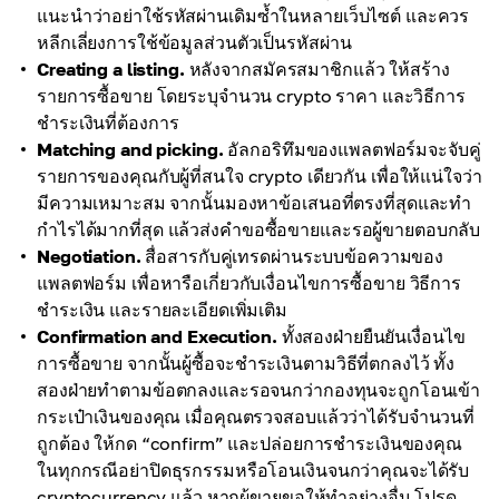
แนะนำว่าอย่าใช้รหัสผ่านเดิมซ้ำในหลายเว็บไซต์ และควร
หลีกเลี่ยงการใช้ข้อมูลส่วนตัวเป็นรหัสผ่าน
Creating a listing.
หลังจากสมัครสมาชิกแล้ว ให้สร้าง
รายการซื้อขาย โดยระบุจำนวน crypto ราคา และวิธีการ
ชำระเงินที่ต้องการ
Matching and picking.
อัลกอริทึมของแพลตฟอร์มจะจับคู่
รายการของคุณกับผู้ที่สนใจ crypto เดียวกัน เพื่อให้แน่ใจว่า
มีความเหมาะสม จากนั้นมองหาข้อเสนอที่ตรงที่สุดและทำ
กำไรได้มากที่สุด แล้วส่งคำขอซื้อขายและรอผู้ขายตอบกลับ
Negotiation.
สื่อสารกับคู่เทรดผ่านระบบข้อความของ
แพลตฟอร์ม เพื่อหารือเกี่ยวกับเงื่อนไขการซื้อขาย วิธีการ
ชำระเงิน และรายละเอียดเพิ่มเติม
Confirmation and Execution.
ทั้งสองฝ่ายยืนยันเงื่อนไข
การซื้อขาย จากนั้นผู้ซื้อจะชำระเงินตามวิธีที่ตกลงไว้ ทั้ง
สองฝ่ายทำตามข้อตกลงและรอจนกว่ากองทุนจะถูกโอนเข้า
กระเป๋าเงินของคุณ เมื่อคุณตรวจสอบแล้วว่าได้รับจำนวนที่
ถูกต้อง ให้กด “confirm” และปล่อยการชำระเงินของคุณ
ในทุกกรณีอย่าปิดธุรกรรมหรือโอนเงินจนกว่าคุณจะได้รับ
cryptocurrency แล้ว หากผู้ขายขอให้ทำอย่างอื่น โปรด