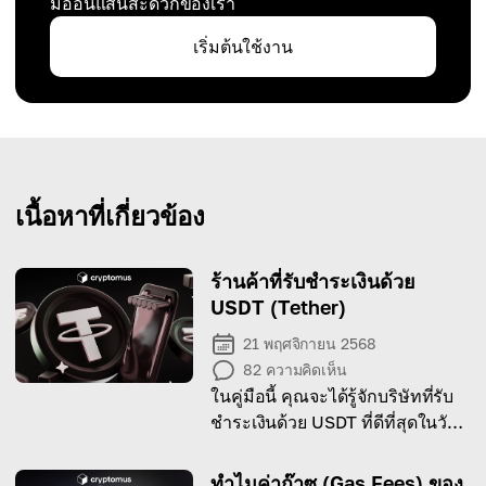
มืออันแสนสะดวกของเรา
เริ่มต้นใช้งาน
เนื้อหาที่เกี่ยวข้อง
ร้านค้าที่รับชำระเงินด้วย
USDT (Tether)
21 พฤศจิกายน 2568
82
ความคิดเห็น
ในคู่มือนี้ คุณจะได้รู้จักบริษัทที่รับ
ชำระเงินด้วย USDT ที่ดีที่สุดในวันนี้
มาเริ่มกันเลย!
ทำไมค่าก๊าซ (Gas Fees) ของ