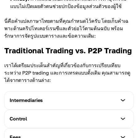
แบบไม่เปิดเผยตัวตนช่วยปกป้องข้อมูลส่วนตัวของผู้ใช้
นี่คือคำแปลภาษาไทยตามที่คุณกำหนดไว้ครับ โดยเก็บคำเฉ
พาะด้านคริปโทเคอร์เรนซีและตัวย่อไว้ตามต้นฉบับ พร้อม
รักษาการจัดรูปแบบตารางและข้อความเดิม:
Traditional Trading vs. P2P Trading
เราได้เตรียมประเด็นสำคัญที่เกี่ยวข้องกับการเปรียบเทียบ
ระหว่าง P2P trading และการเทรดแบบดั้งเดิม คุณสามารถดู
ได้จากตารางด้านล่าง:
Intermediaries
Traditional Trading
Control
การเทรดเกิดขึ้นผ่านตัวกลาง เช่น broker หรือ
centralized exchanges
Traditional Trading
Fees