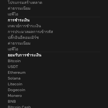
โปรแกรมสร้างตลาด
ค่าธรรมเนียม
เอพีไอ
การชำระเงิน
เกตเวย์การชำระเงิน
การประมวลผลการเข้ารหัส
ปลั๊กอินอีคอมเมิร์ซ
ค่าธรรมเนียม
เอพีไอ
ยอมรับการชำระเงิน
Bitcoin
USDT
Ethereum
Solana
Litecoin
Dogecoin
Monero
BNB
Bitcoin Cash