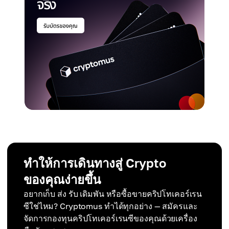
ทำให้การเดินทางสู่ Crypto
ของคุณง่ายขึ้น
อยากเก็บ ส่ง รับ เดิมพัน หรือซื้อขายคริปโทเคอร์เรน
ซีใช่ไหม? Cryptomus ทำได้ทุกอย่าง — สมัครและ
จัดการกองทุนคริปโทเคอร์เรนซีของคุณด้วยเครื่อง