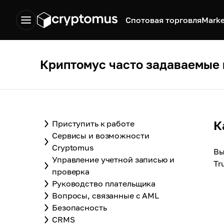
Спотовая торговля
Marke
Криптомус часто задаваемые
К
Приступить к работе
Сервисы и возможности
Cryptomus
Вы
Управление учетной записью и
Tr
проверка
Руководство плательщика
Вопросы, связанные с AML
Безопасность
CRMS