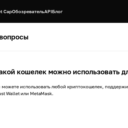
t Cap
Обозреватель
API
Блог
 вопросы
акой кошелек можно использовать д
 можете использовать любой криптокошелек, поддержи
ust Wallet или MetaMask.