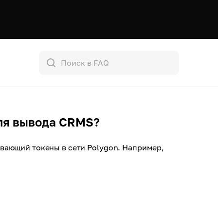
ля вывода CRMS?
вающий токены в сети Polygon. Например,