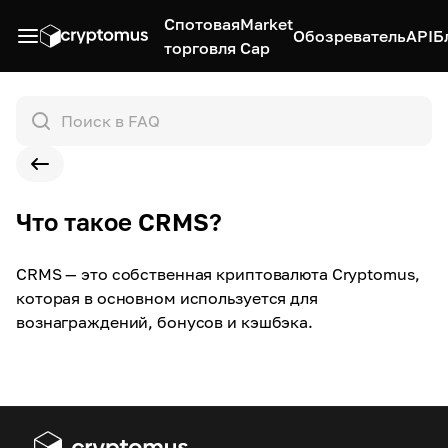
Спотовая
Market
Обозреватель
API
Б
торговля
Cap
Что такое CRMS?
CRMS — это собственная криптовалюта Cryptomus,
которая в основном используется для
вознаграждений, бонусов и кэшбэка.