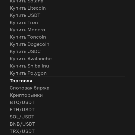
Купить Solana
Купить Litecoin
Купить USDT
Купить Tron
Купить Monero
Купить Toncoin
Купить Dogecoin
Купить USDC
Купить Avalanche
Купить Shiba Inu
Купить Polygon
Торговля
Спотовая биржа
Крипторынки
BTC/USDT
ETH/USDT
SOL/USDT
BNB/USDT
TRX/USDT