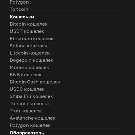
Polygon
Toncoin
Кошельки
Bitcoin кошелек
USDT кошелек
Ethereum кошелек
Solana кошелек
Litecoin кошелек
Dogecoin кошелек
Monero кошелек
BNB кошелек
Bitcoin Cash кошелек
USDC кошелек
Shiba Inu кошелек
Toncoin кошелек
Tron кошелек
Avalanche кошелек
Polygon кошелек
Обозреватель