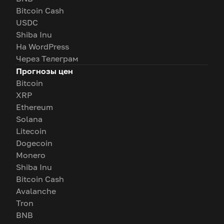
Bitcoin Cash
USDC
Shiba Inu
На WordPress
Через Телеграм
Прогнозы цен
Bitcoin
XRP
Ethereum
Solana
Litecoin
Dogecoin
Monero
Shiba Inu
Bitcoin Cash
Avalanche
Tron
BNB