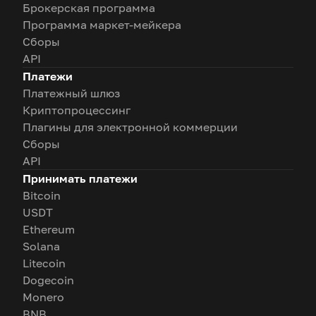
Брокерская программа
Программа маркет-мейкера
Сборы
API
Платежи
Платежный шлюз
Криптопроцессинг
Плагины для электронной коммерции
Сборы
API
Принимать платежи
Bitcoin
USDT
Ethereum
Solana
Litecoin
Dogecoin
Monero
BNB