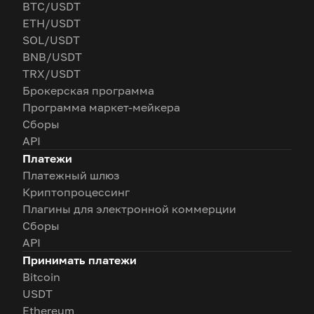
BTC/USDT
ETH/USDT
SOL/USDT
BNB/USDT
TRX/USDT
Брокерская программа
Программа маркет-мейкера
Сборы
API
Платежи
Платежный шлюз
Криптопроцессинг
Плагины для электронной коммерции
Сборы
API
Принимать платежи
Bitcoin
USDT
Ethereum