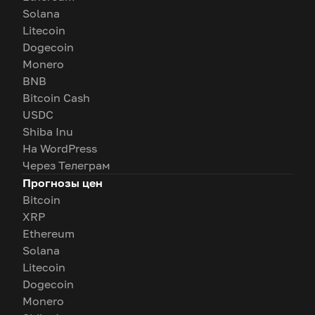
Solana
Litecoin
Dogecoin
Monero
BNB
Bitcoin Cash
USDC
Shiba Inu
На WordPress
Через Телеграм
Прогнозы цен
Bitcoin
XRP
Ethereum
Solana
Litecoin
Dogecoin
Monero