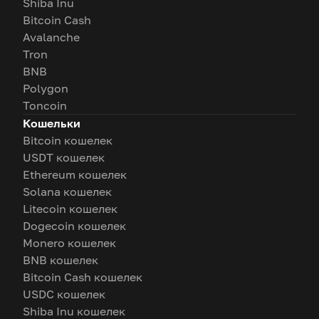
Shiba Inu
Bitcoin Cash
Avalanche
Tron
BNB
Polygon
Toncoin
Кошельки
Bitcoin кошелек
USDT кошелек
Ethereum кошелек
Solana кошелек
Litecoin кошелек
Dogecoin кошелек
Monero кошелек
BNB кошелек
Bitcoin Cash кошелек
USDC кошелек
Shiba Inu кошелек