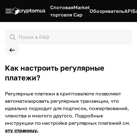
Спотовая
Market
Обозреватель
API
Б
торговля
Cap
Как настроить регулярные
платежи?
Регулярные платежи в криптовалюте позволяют
автоматизировать регулярные транзакции, что
идеально подходит для подписок, пожертвований,
членства и многого другого. Подробные
инструкции по настройке регулярных платежей см.
эту страницу.