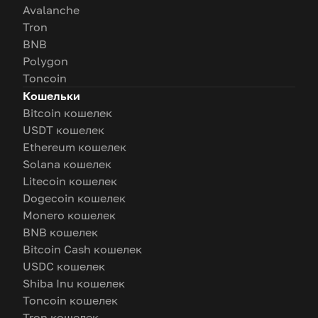
Avalanche
Tron
BNB
Polygon
Toncoin
Кошельки
Bitcoin кошелек
USDT кошелек
Ethereum кошелек
Solana кошелек
Litecoin кошелек
Dogecoin кошелек
Monero кошелек
BNB кошелек
Bitcoin Cash кошелек
USDC кошелек
Shiba Inu кошелек
Toncoin кошелек
Tron кошелек