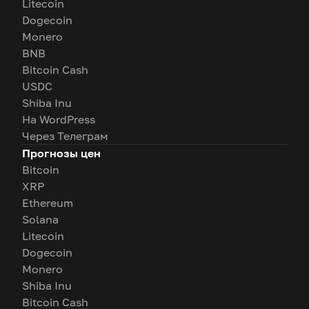
Litecoin
Dogecoin
Monero
BNB
Bitcoin Cash
USDC
Shiba Inu
На WordPress
Через Телеграм
Прогнозы цен
Bitcoin
XRP
Ethereum
Solana
Litecoin
Dogecoin
Monero
Shiba Inu
Bitcoin Cash