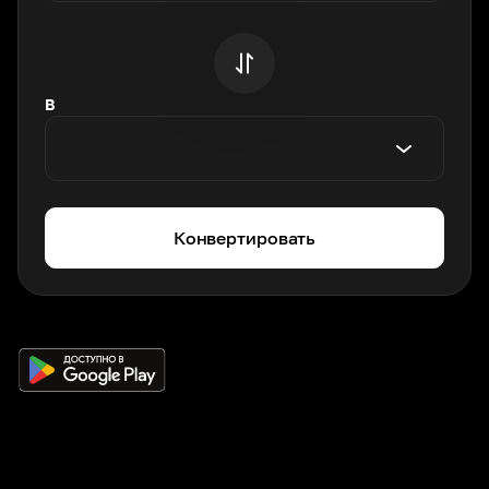
В
Конвертировать