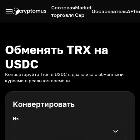
Спотовая
Market
Обозреватель
API
Б
торговля
Cap
Обменять TRX на
USDC
Конвертируйте Tron в USDC в два клика с обменными
курсами в реальном времени
Конвертировать
Из