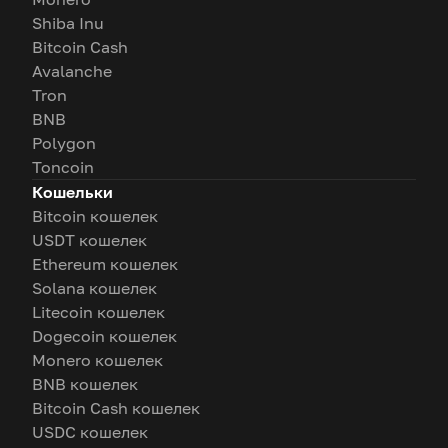
Shiba Inu
Bitcoin Cash
Avalanche
Tron
BNB
Polygon
Toncoin
Кошельки
Bitcoin кошелек
USDT кошелек
Ethereum кошелек
Solana кошелек
Litecoin кошелек
Dogecoin кошелек
Monero кошелек
BNB кошелек
Bitcoin Cash кошелек
USDC кошелек