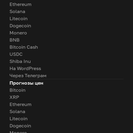
Ethereum
Solana
Litecoin
Dogecoin
Monero
BNB
Bitcoin Cash
USDC
Shiba Inu
На WordPress
Через Телеграм
Прогнозы цен
Bitcoin
XRP
Ethereum
Solana
Litecoin
Dogecoin
Monero