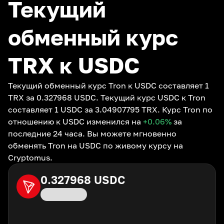
Текущий
обменный курс
TRX к USDC
Текущий обменный курс Tron к USDC составляет 1
TRX за 0.327968 USDC. Текущий курс USDC к Tron
составляет 1 USDC за 3.04907795 TRX. Курс Tron по
отношению к USDC изменился на
+0.06
%
за
последние 24 часа. Вы можете мгновенно
обменять Tron на USDC по живому курсу на
Cryptomus.
0.327968
USDC