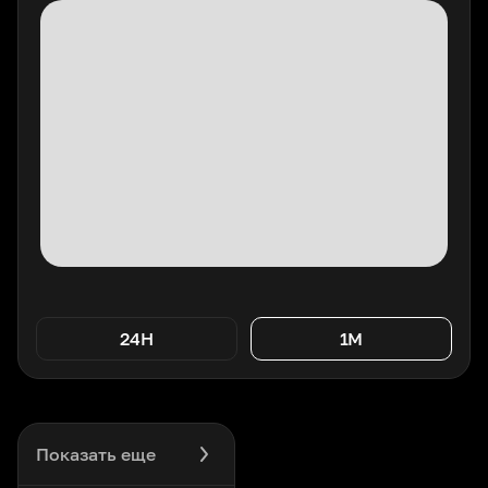
24H
1M
Показать еще