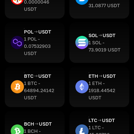
0.0000046
31.0877 USDT
USDT
POL
USDT
SOL
USDT
1 POL -
1 SOL -
0.07532903
73.9019 USDT
USDT
BTC
USDT
ETH
USDT
1 BTC -
1 ETH -
64894.24142
1918.44542
USDT
USDT
LTC
USDT
BCH
USDT
1 LTC -
1 BCH -