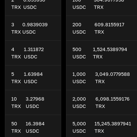
TRX
USDC
USDC
TRX
3
0.9839039
200
609.8155917
TRX
USDC
USDC
TRX
4
1.311872
500
1,524.5389794
TRX
USDC
USDC
TRX
5
1.63984
1,000
3,049.0779588
TRX
USDC
USDC
TRX
10
3.27968
2,000
6,098.1559176
TRX
USDC
USDC
TRX
50
16.3984
5,000
15,245.3897941
TRX
USDC
USDC
TRX