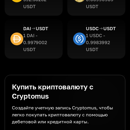
USDT
USDT
DAI
USDT
USDC
USDT
1 DAI -
1 USDC -
0.9979002
0.9983992
USDT
USDT
Купить криптовалюту с
Cryptomus
Создайте учетную запись Cryptomus, чтобы
легко покупать криптовалюту с помощью
дебетовой или кредитной карты.