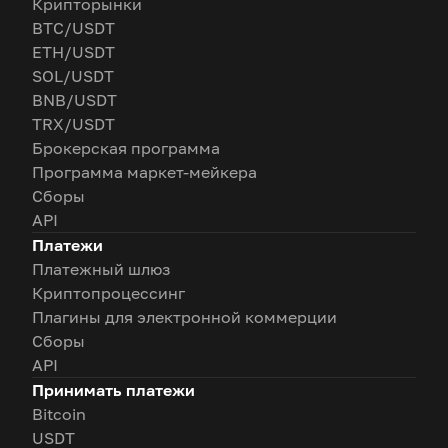
Крипторынки
BTC/USDT
ETH/USDT
SOL/USDT
BNB/USDT
TRX/USDT
Брокерская программа
Программа маркет-мейкера
Сборы
API
Платежи
Платежный шлюз
Криптопроцессинг
Плагины для электронной коммерции
Сборы
API
Принимать платежи
Bitcoin
USDT