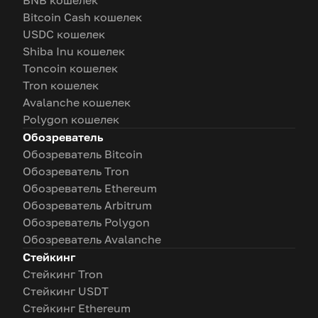
BNB кошелек
Bitcoin Cash кошелек
USDC кошелек
Shiba Inu кошелек
Toncoin кошелек
Tron кошелек
Avalanche кошелек
Polygon кошелек
Обозреватель
Обозреватель Bitcoin
Обозреватель Tron
Обозреватель Ethereum
Обозреватель Arbitrum
Обозреватель Polygon
Обозреватель Avalanche
Стейкинг
Стейкинг Tron
Стейкинг USDT
Стейкинг Ethereum