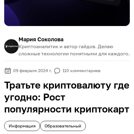
Мария Соколова
Криптоаналитик и автор гайдов. Делаю
сложные технологии понятными для каждого.
09 февраля 2024 г.
110
комментариев
Тратьте криптовалюту где
угодно: Рост
популярности криптокарт
Информация
Образовательный