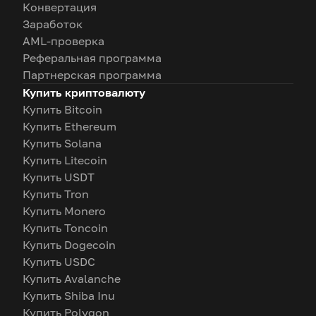
Конвертация
Заработок
AML-проверка
Реферальная программа
Партнерская программа
Купить криптовалюту
Купить Bitcoin
Купить Ethereum
Купить Solana
Купить Litecoin
Купить USDT
Купить Tron
Купить Monero
Купить Toncoin
Купить Dogecoin
Купить USDC
Купить Avalanche
Купить Shiba Inu
Купить Polygon