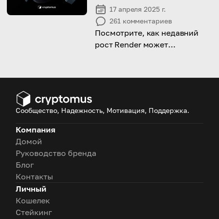
17 апреля 2025 г.
261
комментариев
Посмотрите, как недавний
рост Render может
сигнализировать о новом
этапе для AI-токенов!
Сообщество, Надежность, Мотивация, Поддержка.
Компания
Домой
Руководство бренда
Блог
Контакты
Личный
Кошелек
Стейкинг