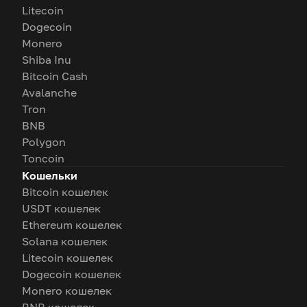
Litecoin
Dogecoin
Monero
Shiba Inu
Bitcoin Cash
Avalanche
Tron
BNB
Polygon
Toncoin
Кошельки
Bitcoin кошелек
USDT кошелек
Ethereum кошелек
Solana кошелек
Litecoin кошелек
Dogecoin кошелек
Monero кошелек