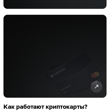
Как работают криптокарты?