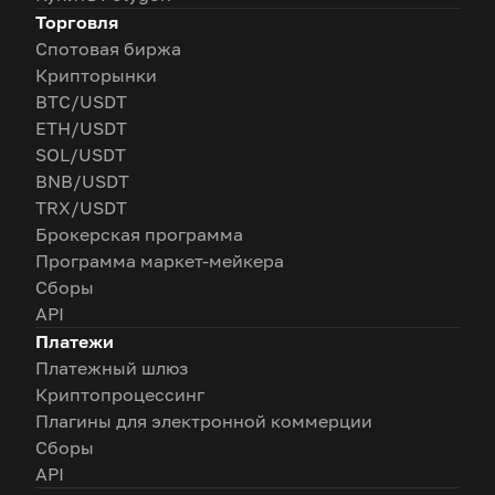
Торговля
Спотовая биржа
Крипторынки
BTC/USDT
ETH/USDT
SOL/USDT
BNB/USDT
TRX/USDT
Брокерская программа
Программа маркет-мейкера
Сборы
API
Платежи
Платежный шлюз
Криптопроцессинг
Плагины для электронной коммерции
Сборы
API