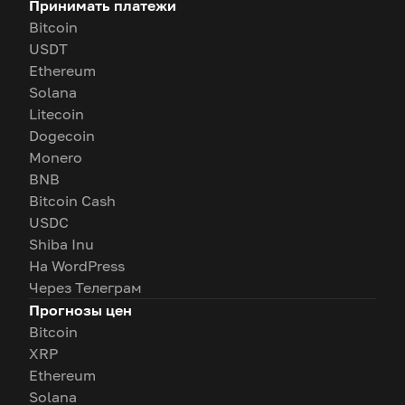
Принимать платежи
Bitcoin
USDT
Ethereum
Solana
Litecoin
Dogecoin
Monero
BNB
Bitcoin Cash
USDC
Shiba Inu
На WordPress
Через Телеграм
Прогнозы цен
Bitcoin
XRP
Ethereum
Solana