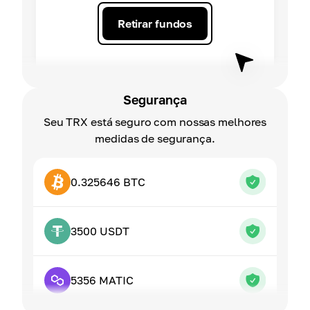
Retirar fundos
Segurança
Seu TRX está seguro com nossas melhores
medidas de segurança.
0.325646 BTC
3500 USDT
5356 MATIC