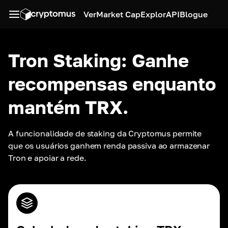
Ver
Market Cap
Explor
API
Blogue
Tron Staking: Ganhe
recompensas enquanto
mantém TRX.
A funcionalidade de staking da Cryptomus permite 
que os usuários ganhem renda passiva ao armazenar 