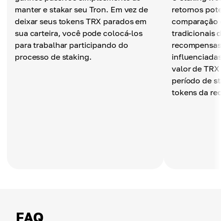
manter e stakar seu Tron. Em vez de
retornos pote
deixar seus tokens TRX parados em
comparação
sua carteira, você pode colocá-los
tradicionais 
para trabalhar participando do
recompensas 
processo de staking.
influenciada
valor de TRX
período de s
tokens da re
FAQ