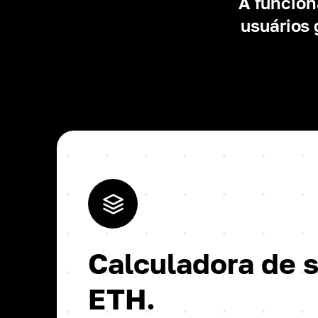
A funcion
usuários
Calculadora de 
ETH.