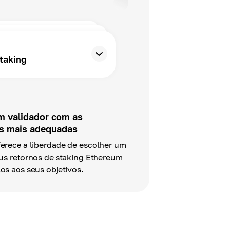
taking
m validador com as
s mais adequadas
ferece a liberdade de escolher um
eus retornos de staking Ethereum
los aos seus objetivos.