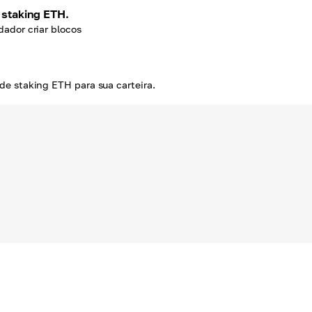
staking ETH.
ador criar blocos
e staking ETH para sua carteira.