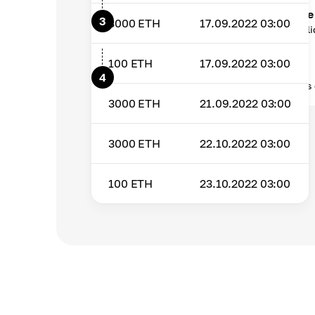
Comece a receber recompensas de 
3
3000
ETH
17.09.2022 03:00
Receba recompensas sempre que o valid
100
ETH
17.09.2022 03:00
Resgatar recompensas
4
Retire manualmente suas recompensas d
3000
ETH
21.09.2022 03:00
3000
ETH
22.10.2022 03:00
100
ETH
23.10.2022 03:00