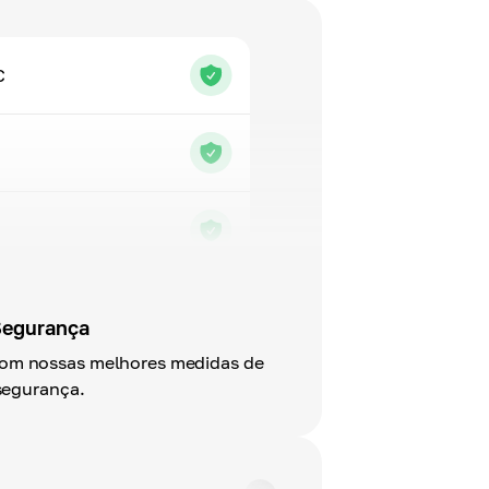
C
egurança
com nossas melhores medidas de
segurança.