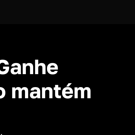
 Ganhe
o mantém