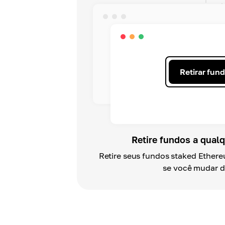
Retirar fun
Retire fundos a qua
Retire seus fundos staked Ethe
se você mudar de