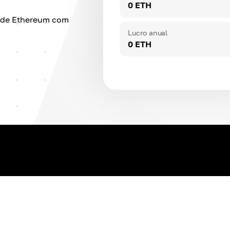
0 ETH
g de Ethereum com
Lucro anual
0 ETH