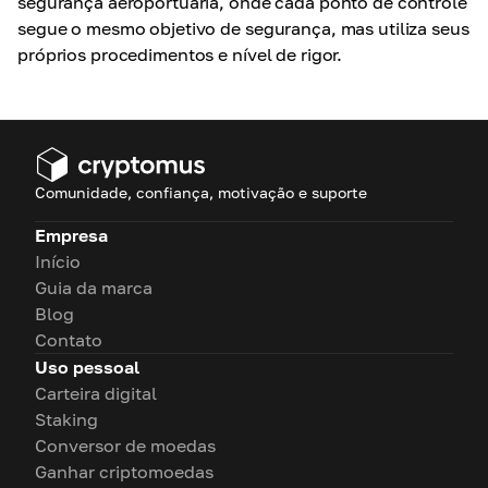
segurança aeroportuária, onde cada ponto de controle
segue o mesmo objetivo de segurança, mas utiliza seus
próprios procedimentos e nível de rigor.
Comunidade, confiança, motivação e suporte
Empresa
Início
Guia da marca
Blog
Contato
Uso pessoal
Carteira digital
Staking
Conversor de moedas
Ganhar criptomoedas