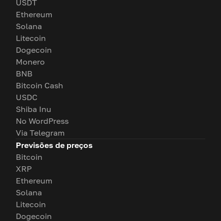
USDT
Ethereum
Solana
Litecoin
Dogecoin
Monero
BNB
Bitcoin Cash
USDC
Shiba Inu
No WordPress
Via Telegram
Previsões de preços
Bitcoin
XRP
Ethereum
Solana
Litecoin
Dogecoin