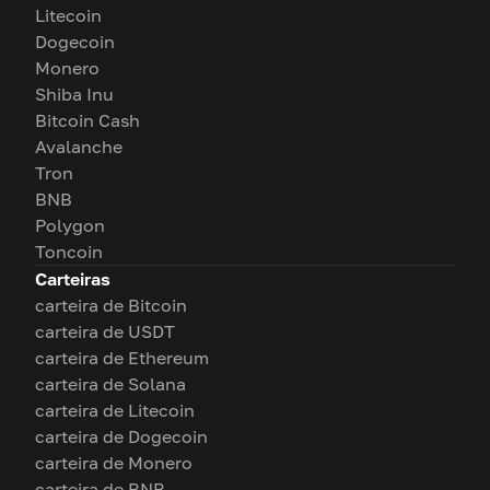
Litecoin
Dogecoin
Monero
Shiba Inu
Bitcoin Cash
Avalanche
Tron
BNB
Polygon
Toncoin
Carteiras
carteira de Bitcoin
carteira de USDT
carteira de Ethereum
carteira de Solana
carteira de Litecoin
carteira de Dogecoin
carteira de Monero
carteira de BNB