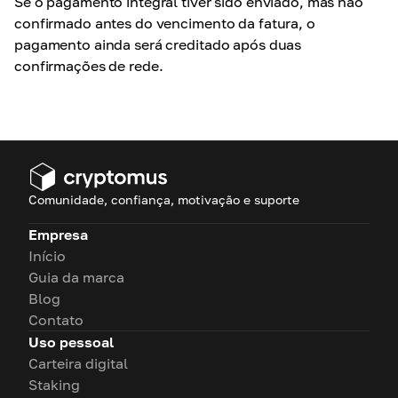
Se o pagamento integral tiver sido enviado, mas não
confirmado antes do vencimento da fatura, o
pagamento ainda será creditado após duas
confirmações de rede.
Comunidade, confiança, motivação e suporte
Empresa
Início
Guia da marca
Blog
Contato
Uso pessoal
Carteira digital
Staking