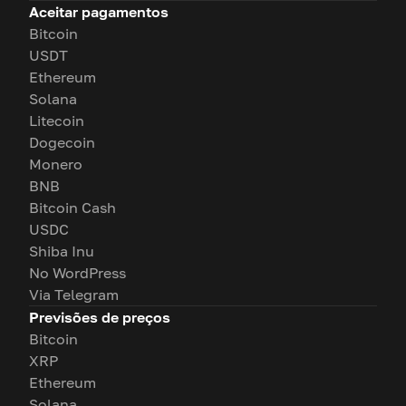
Aceitar pagamentos
Bitcoin
USDT
Ethereum
Solana
Litecoin
Dogecoin
Monero
BNB
Bitcoin Cash
USDC
Shiba Inu
No WordPress
Via Telegram
Previsões de preços
Bitcoin
XRP
Ethereum
Solana