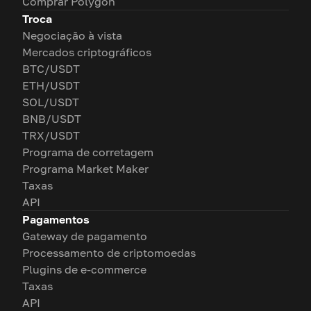
Comprar Polygon
Troca
Negociação à vista
Mercados criptográficos
BTC/USDT
ETH/USDT
SOL/USDT
BNB/USDT
TRX/USDT
Programa de corretagem
Programa Market Maker
Taxas
API
Pagamentos
Gateway de pagamento
Processamento de criptomoedas
Plugins de e-commerce
Taxas
API