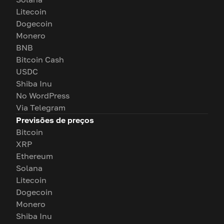
Litecoin
Dogecoin
Monero
BNB
Bitcoin Cash
USDC
Shiba Inu
No WordPress
Via Telegram
Previsões de preços
Bitcoin
XRP
Ethereum
Solana
Litecoin
Dogecoin
Monero
Shiba Inu