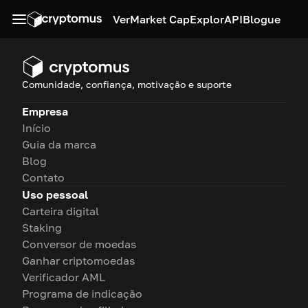
Ver
Market Cap
Explor
API
Blogue
Comunidade, confiança, motivação e suporte
Empresa
Início
Guia da marca
Blog
Contato
Uso pessoal
Carteira digital
Staking
Conversor de moedas
Ganhar criptomoedas
Verificador AML
Programa de indicação