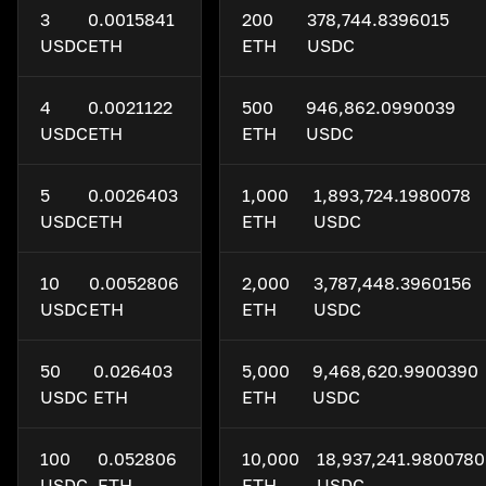
3
0.0015841
200
378,744.8396015
USDC
ETH
ETH
USDC
4
0.0021122
500
946,862.0990039
USDC
ETH
ETH
USDC
5
0.0026403
1,000
1,893,724.1980078
USDC
ETH
ETH
USDC
10
0.0052806
2,000
3,787,448.3960156
USDC
ETH
ETH
USDC
50
0.026403
5,000
9,468,620.9900390
USDC
ETH
ETH
USDC
100
0.052806
10,000
18,937,241.9800780
USDC
ETH
ETH
USDC