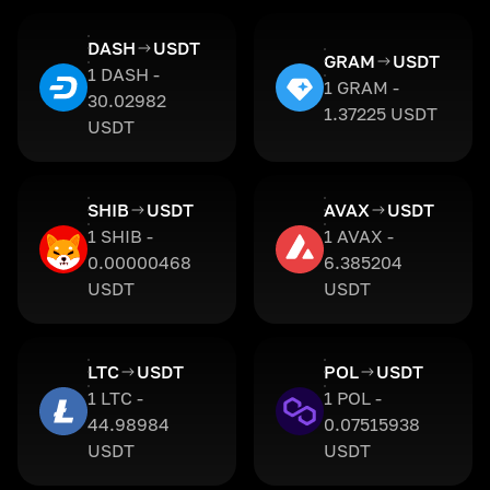
DASH
USDT
GRAM
USDT
1 DASH -
1 GRAM -
30.02982
1.37225 USDT
USDT
SHIB
USDT
AVAX
USDT
1 SHIB -
1 AVAX -
0.00000468
6.385204
USDT
USDT
LTC
USDT
POL
USDT
1 LTC -
1 POL -
44.98984
0.07515938
USDT
USDT