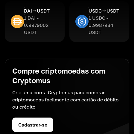
DAI
USDT
USDC
USDT
1 DAI -
1 USDC -
0.9979002
0.9987984
USDT
USDT
Compre criptomoedas com
Cryptomus
Crie uma conta Cryptomus para comprar
criptomoedas facilmente com cartão de débito
ou crédito
Cadastrar-se