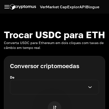
Ver
Market Cap
Explor
API
Blogue
Trocar USDC para ETH
Converta USDC para Ethereum em dois cliques com taxas de
câmbio em tempo real
Conversor criptomoedas
De