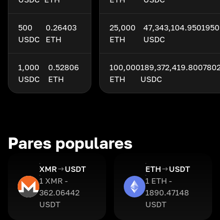
500
0.26403
25,000
47,343,104.9501950
USDC
ETH
ETH
USDC
1,000
0.52806
100,000
189,372,419.800780
USDC
ETH
ETH
USDC
Pares populares
XMR
USDT
ETH
USDT
1 XMR -
1 ETH -
362.06442
1890.47148
USDT
USDT