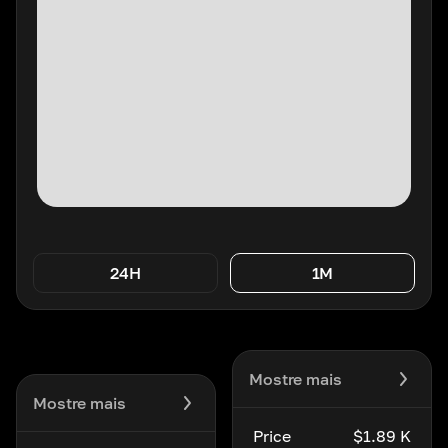
24H
1M
Mostre mais
Mostre mais
Price
$1.89 K