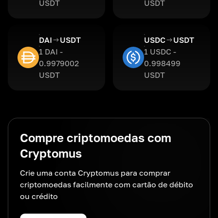
USDT
USDT
DAI
USDT
USDC
USDT
1 DAI -
1 USDC -
0.9979002
0.998499
USDT
USDT
Compre criptomoedas com
Cryptomus
Crie uma conta Cryptomus para comprar
criptomoedas facilmente com cartão de débito
ou crédito