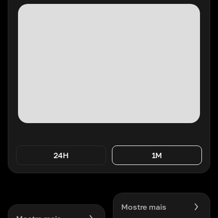
24H
1M
Mostre mais