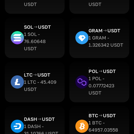
USDT
USDT
SOL
USDT
GRAM
USDT
1 SOL -
1 GRAM -
76.60648
1.326342 USDT
USDT
POL
USDT
LTC
USDT
1 POL -
1 LTC - 45.409
0.07772423
USDT
USDT
BTC
USDT
DASH
USDT
1 BTC -
1 DASH -
64957.03558
31.10766 USDT