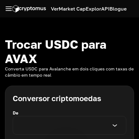
Ver
Market Cap
Explor
API
Blogue
Trocar USDC para
AVAX
Converta USDC para Avalanche em dois cliques com taxas de
câmbio em tempo real
Conversor criptomoedas
De