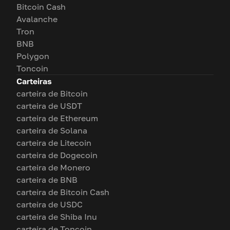
Bitcoin Cash
Avalanche
Tron
BNB
Polygon
Toncoin
Carteiras
carteira de Bitcoin
carteira de USDT
carteira de Ethereum
carteira de Solana
carteira de Litecoin
carteira de Dogecoin
carteira de Monero
carteira de BNB
carteira de Bitcoin Cash
carteira de USDC
carteira de Shiba Inu
carteira de Toncoin