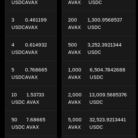
USDC
AVAX
AVAX
USDC
3
0.461199
200
1,300.9568537
USDC
AVAX
AVAX
USDC
4
0.614932
500
3,252.3921344
USDC
AVAX
AVAX
USDC
5
0.768665
1,000
6,504.7842688
USDC
AVAX
AVAX
USDC
10
1.53733
2,000
13,009.5685376
USDC
AVAX
AVAX
USDC
50
7.68665
5,000
32,523.9213441
USDC
AVAX
AVAX
USDC