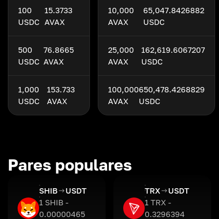
100
15.3733
10,000
65,047.8426882
USDC
AVAX
AVAX
USDC
500
76.8665
25,000
162,619.6067207
USDC
AVAX
AVAX
USDC
1,000
153.733
100,000
650,478.4268829
USDC
AVAX
AVAX
USDC
Pares populares
SHIB
USDT
TRX
USDT
1 SHIB -
1 TRX -
0.00000465
0.3296394