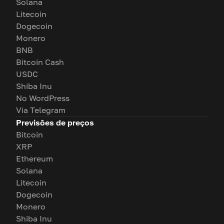
Solana
Litecoin
Dogecoin
Monero
BNB
Bitcoin Cash
USDC
Shiba Inu
No WordPress
Via Telegram
Previsões de preços
Bitcoin
XRP
Ethereum
Solana
Litecoin
Dogecoin
Monero
Shiba Inu