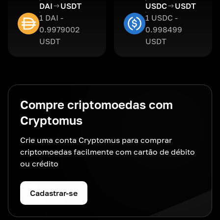
DAI
USDT
USDC
USDT
1 DAI -
1 USDC -
0.9979002
0.998499
USDT
USDT
Compre criptomoedas com
Cryptomus
Crie uma conta Cryptomus para comprar
criptomoedas facilmente com cartão de débito
ou crédito
Cadastrar-se