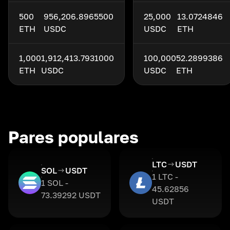
500
956,206.8965500
25,000
13.0724846
ETH
USDC
USDC
ETH
1,000
1,912,413.7931000
100,000
52.2899386
ETH
USDC
USDC
ETH
Pares populares
LTC
USDT
SOL
USDT
1 LTC -
1 SOL -
45.62856
73.39292 USDT
USDT