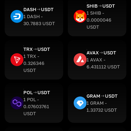
SHIB
USDT
DASH
USDT
1 SHIB -
1 DASH -
0.0000046
30.7883 USDT
USDT
TRX
USDT
AVAX
USDT
1 TRX -
1 AVAX -
0.326346
6.431112 USDT
USDT
POL
USDT
GRAM
USDT
1 POL -
1 GRAM -
0.07603761
1.33732 USDT
USDT