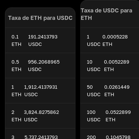
Taxa de USDC para
Taxa de ETH para USDC
ETH
0.1
191.2413793
1
0.0005228
ETH
USDC
USDC
ETH
0.5
956.2068965
10
0.0052289
ETH
USDC
USDC
ETH
1
1,912.4137931
50
0.0261449
ETH
USDC
USDC
ETH
2
3,824.8275862
100
0.0522899
ETH
USDC
USDC
ETH
3
5,737.2413793
200
0.1045798