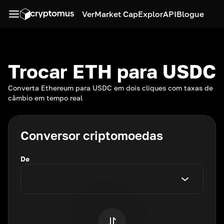
Ver
Market Cap
Explor
API
Blogue
Trocar ETH para USDC
Converta Ethereum para USDC em dois cliques com taxas de
câmbio em tempo real
Conversor criptomoedas
De