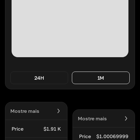
24H
1M
Mostre mais
Mostre mais
Price
$1.91 K
Price
$1.00069999