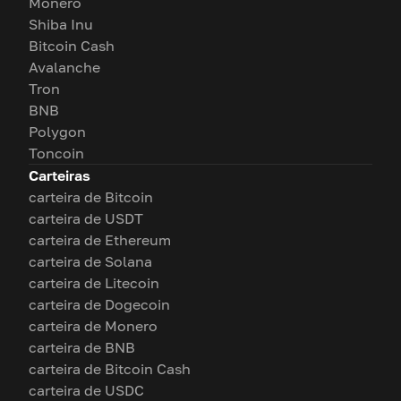
Monero
Shiba Inu
Bitcoin Cash
Avalanche
Tron
BNB
Polygon
Toncoin
Carteiras
carteira de Bitcoin
carteira de USDT
carteira de Ethereum
carteira de Solana
carteira de Litecoin
carteira de Dogecoin
carteira de Monero
carteira de BNB
carteira de Bitcoin Cash
carteira de USDC