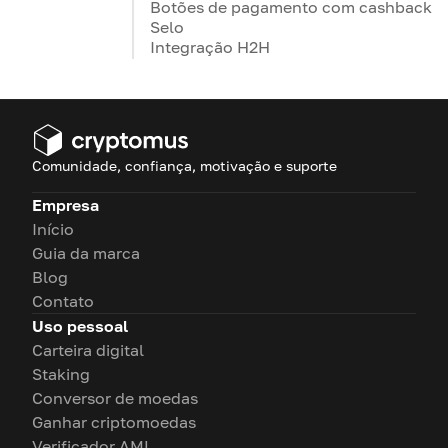
Botões de pagamento com cashback
Selo
Integração H2H
Comunidade, confiança, motivação e suporte
Empresa
Início
Guia da marca
Blog
Contato
Uso pessoal
Carteira digital
Staking
Conversor de moedas
Ganhar criptomoedas
Verificador AML