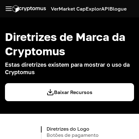
Ver
Market Cap
Explor
API
Blogue
Diretrizes de Marca da
Cryptomus
Estas diretrizes existem para mostrar o uso da
Cryptomus
Baixar Recursos
Diretrizes do Logo
Botões de pagamento