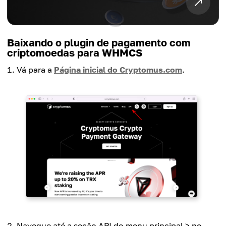
Baixando o plugin de pagamento com
criptomoedas para WHMCS
Vá para a
Página inicial do Cryptomus.com
.
Navegue até a seção API do menu principal > no