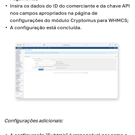
Insira os dados do ID do comerciante e da chave API
nos campos apropriados na página de
configurações do módulo Cryptomus para WHMCS;
A configuração está concluída.
Configurações adicionais:
A configuração "Subtrair" é responsável por como a