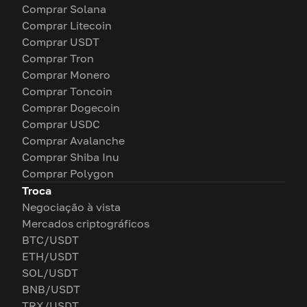
Comprar Solana
Comprar Litecoin
Comprar USDT
Comprar Tron
Comprar Monero
Comprar Toncoin
Comprar Dogecoin
Comprar USDC
Comprar Avalanche
Comprar Shiba Inu
Comprar Polygon
Troca
Negociação à vista
Mercados criptográficos
BTC/USDT
ETH/USDT
SOL/USDT
BNB/USDT
TRX/USDT