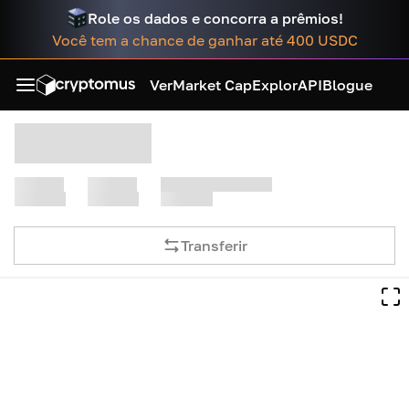
Role os dados e concorra a prêmios!
Você tem a chance de ganhar até 400 USDC
Ver
Market Cap
Explor
API
Blogue
Transferir