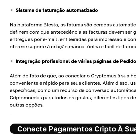
Sistema de faturação automatizado
Na plataforma Blesta, as faturas são geradas automati
definem com que antecedência as facturas devem ser g
entregues por e-mail, enfileiradas para impressão e co
oferece suporte à criação manual única e fácil de fat
Integração profissional de várias páginas de Ped
Além do fato de que, ao conectar o Cryptomus à sua
conveniente e rápido para seus clientes. Além disso, u
específicas, como um recurso de conversão automática 
Criptomoedas para todos os gostos, diferentes tipos 
outras opções.
Conecte Pagamentos Cripto À Sua