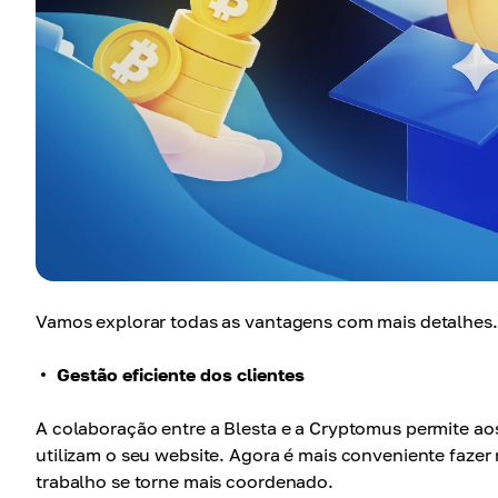
Vamos explorar todas as vantagens com mais detalhes.
Gestão eficiente dos clientes
A colaboração entre a Blesta e a Cryptomus permite ao
utilizam o seu website. Agora é mais conveniente fazer
trabalho se torne mais coordenado.