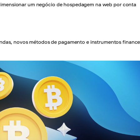
 e dimensionar um negócio de hospedagem na web por conta
endas, novos métodos de pagamento e instrumentos finance