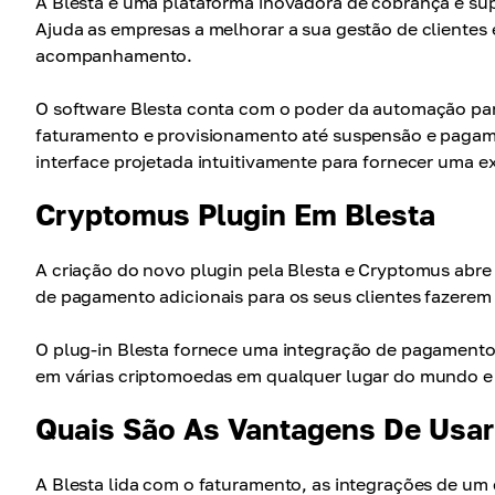
A Blesta é uma plataforma inovadora de cobrança e s
Ajuda as empresas a melhorar a sua gestão de clientes 
acompanhamento.
O software Blesta conta com o poder da automação par
faturamento e provisionamento até suspensão e pagam
interface projetada intuitivamente para fornecer uma exp
Cryptomus Plugin Em Blesta
A criação do novo plugin pela Blesta e Cryptomus ab
de pagamento adicionais para os seus clientes fazerem 
O plug-in Blesta fornece uma integração de pagamento 
em várias criptomoedas em qualquer lugar do mundo e
Quais São As Vantagens De Usar
A Blesta lida com o faturamento, as integrações de um 