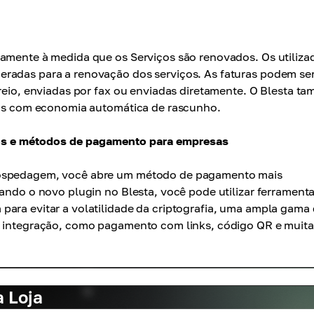
camente à medida que os Serviços são renovados. Os utiliza
eradas para a renovação dos serviços. As faturas podem se
rreio, enviadas por fax ou enviadas diretamente. O Blesta t
uras com economia automática de rascunho.
idos e métodos de pagamento para empresas
 hospedagem, você abre um método de pagamento mais
sando o novo plugin no Blesta, você pode utilizar ferrament
para evitar a volatilidade da criptografia, uma ampla gama
de integração, como pagamento com links, código QR e muita
 Loja