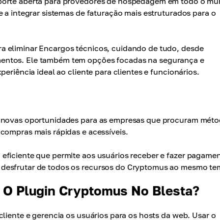
uporte aberta para provedores de hospedagem em todo o mu
e a integrar sistemas de faturação mais estruturados para o
a eliminar Encargos técnicos, cuidando de tudo, desde
entos. Ele também tem opções focadas na segurança e
eriência ideal ao cliente para clientes e funcionários.
re novas oportunidades para as empresas que procuram mét
compras mais rápidas e acessíveis.
eficiente que permite aos usuários receber e fazer pagame
 desfrutar de todos os recursos do Cryptomus ao mesmo te
 O Plugin Cryptomus No Blesta?
cliente e gerencia os usuários para os hosts da web. Usar o