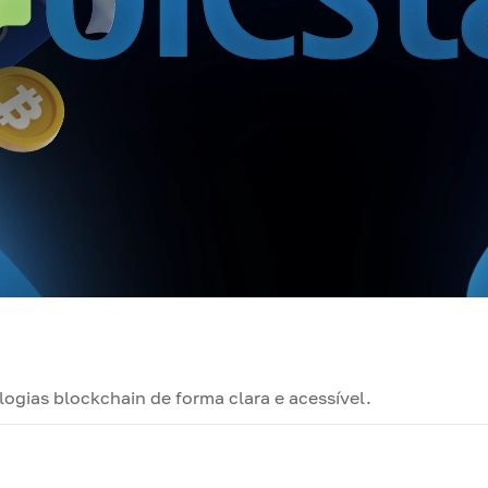
ogias blockchain de forma clara e acessível.