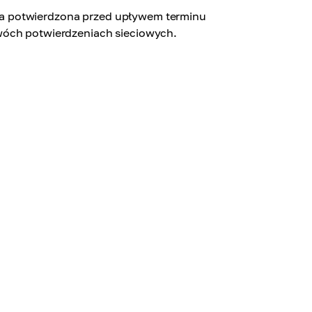
stała potwierdzona przed upływem terminu
wóch potwierdzeniach sieciowych.