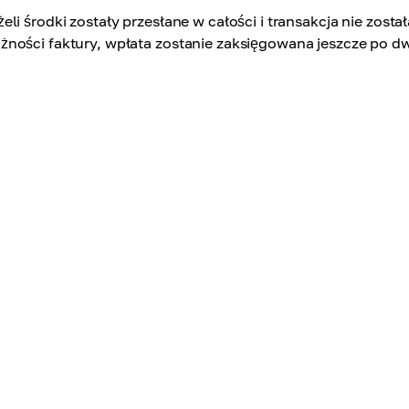
żeli środki zostały przesłane w całości i transakcja nie zo
żności faktury, wpłata zostanie zaksięgowana jeszcze po d