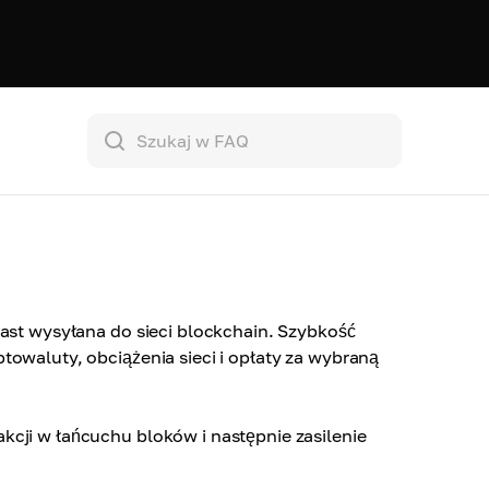
iast wysyłana do sieci blockchain. Szybkość
towaluty, obciążenia sieci i opłaty za wybraną
kcji w łańcuchu bloków i następnie zasilenie