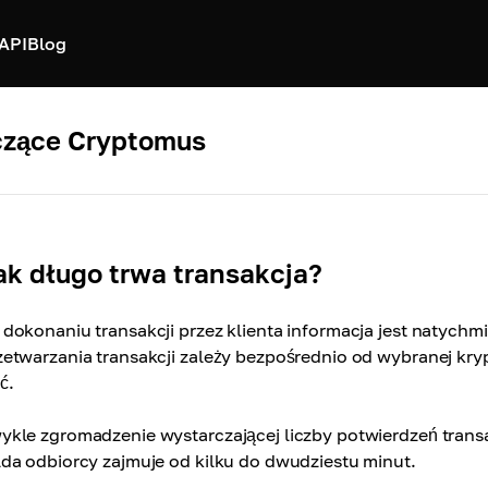
API
Blog
czące Cryptomus
ak długo trwa transakcja?
 dokonaniu transakcji przez klienta informacja jest natychm
zetwarzania transakcji zależy bezpośrednio od wybranej kryp
ć.
ykle zgromadzenie wystarczającej liczby potwierdzeń transa
lda odbiorcy zajmuje od kilku do dwudziestu minut.