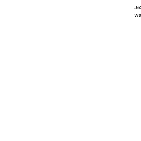
Je
wa