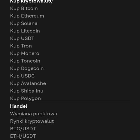
Kup kryptowalutę
Kup Bitcoin
Kup Ethereum
Kup Solana
Kup Litecoin
Kup USDT
Kup Tron
Kup Monero
Kup Toncoin
Kup Dogecoin
Kup USDC
Kup Avalanche
Kup Shiba Inu
Kup Polygon
Handel
Wymiana punktowa
Rynki kryptowalut
BTC/USDT
ETH/USDT