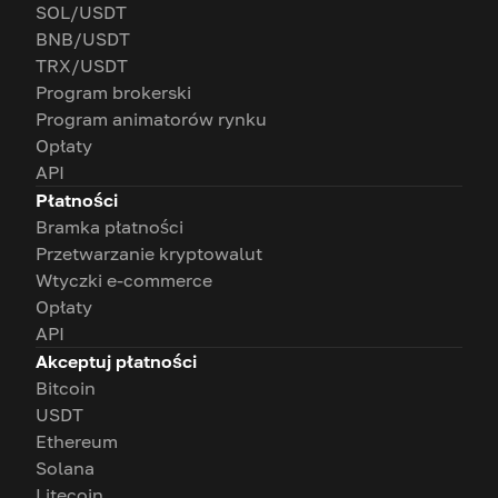
SOL/USDT
BNB/USDT
TRX/USDT
Program brokerski
Program animatorów rynku
Opłaty
API
Płatności
Bramka płatności
Przetwarzanie kryptowalut
Wtyczki e-commerce
Opłaty
API
Akceptuj płatności
Bitcoin
USDT
Ethereum
Solana
Litecoin