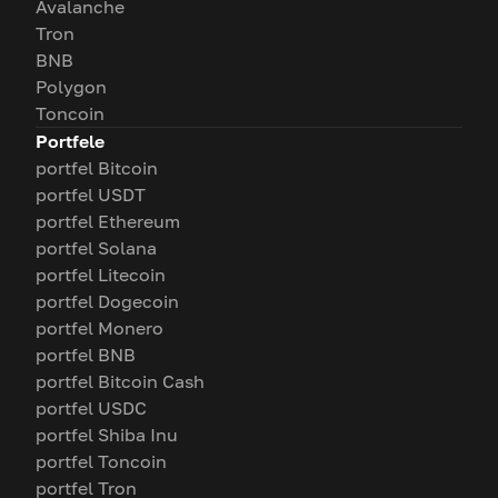
Avalanche
Tron
BNB
Polygon
Toncoin
Portfele
portfel Bitcoin
portfel USDT
portfel Ethereum
portfel Solana
portfel Litecoin
portfel Dogecoin
portfel Monero
portfel BNB
portfel Bitcoin Cash
portfel USDC
portfel Shiba Inu
portfel Toncoin
portfel Tron