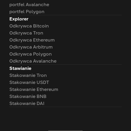
portfel Avalanche
portfel Polygon
Explorer
Odkrywca Bitcoin
Odkrywca Tron
Odkrywca Ethereum
Odkrywca Arbitrum
Odkrywca Polygon
Odkrywca Avalanche
Stawianie
Stakowanie Tron
Stakowanie USDT
Stakowanie Ethereum
Stakowanie BNB
Stakowanie DAI