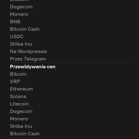
Dogecoin
Monero
BNB
Bitcoin Cash
USDC
Shiba Inu
Na Wordpressie
Przez Telegram
Przewidywania cen
Bitcoin
XRP
Ethereum
Solana
Litecoin
Dogecoin
Monero
Shiba Inu
Bitcoin Cash