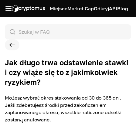
Miejsce
Market Cap
Odkryj
API
Blog
Jak długo trwa odstawienie stawki
i czy wiąże się to z jakimkolwiek
ryzykiem?
Możesz wybrać okres stakowania od 30 do 365 dni.
Jeśli zdebetujesz środki przed zakończeniem
zaplanowanego okresu, wszelkie naliczone odsetki
zostaną anulowane.