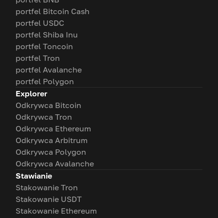
portfel Bitcoin Cash
portfel USDC
portfel Shiba Inu
portfel Toncoin
portfel Tron
portfel Avalanche
portfel Polygon
Explorer
Odkrywca Bitcoin
Odkrywca Tron
Odkrywca Ethereum
Odkrywca Arbitrum
Odkrywca Polygon
Odkrywca Avalanche
Stawianie
Stakowanie Tron
Stakowanie USDT
Stakowanie Ethereum