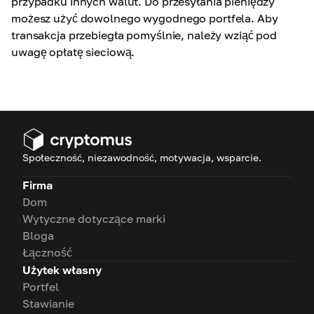
przypadku innych walut. Do przesyłania pieniędzy
możesz użyć dowolnego wygodnego portfela. Aby
transakcja przebiegła pomyślnie, należy wziąć pod
uwagę opłatę sieciową
.
Społeczność, niezawodność, motywacja, wsparcie.
Firma
Dom
Wytyczne dotyczące marki
Bloga
Łączność
Użytek własny
Portfel
Stawianie