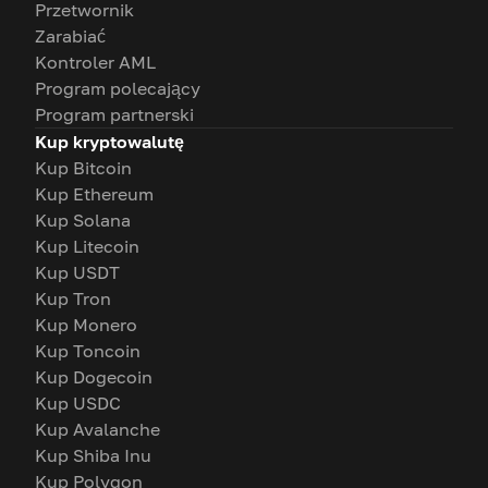
Przetwornik
Zarabiać
Kontroler AML
Program polecający
Program partnerski
Kup kryptowalutę
Kup Bitcoin
Kup Ethereum
Kup Solana
Kup Litecoin
Kup USDT
Kup Tron
Kup Monero
Kup Toncoin
Kup Dogecoin
Kup USDC
Kup Avalanche
Kup Shiba Inu
Kup Polygon