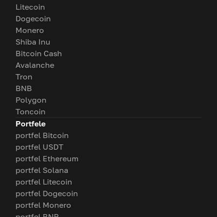
Litecoin
Dogecoin
Monero
Shiba Inu
Bitcoin Cash
Avalanche
Tron
BNB
Polygon
Toncoin
Portfele
portfel Bitcoin
portfel USDT
portfel Ethereum
portfel Solana
portfel Litecoin
portfel Dogecoin
portfel Monero
portfel BNB