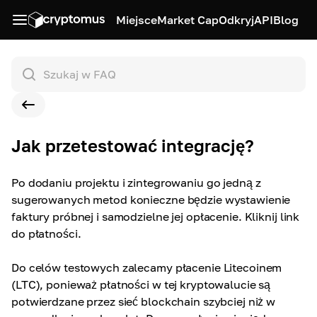
Miejsce
Market Cap
Odkryj
API
Blog
Jak przetestować integrację?
Po dodaniu projektu i zintegrowaniu go jedną z
sugerowanych metod konieczne będzie wystawienie
faktury próbnej i samodzielne jej opłacenie. Kliknij link
do płatności
.
Do celów testowych zalecamy płacenie Litecoinem
(LTC), ponieważ płatności w tej kryptowalucie są
potwierdzane przez sieć blockchain szybciej niż w