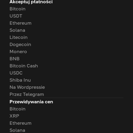
Akceptuj płatności
Bitcoin
USDT
Ethereum
Solana
Litecoin
Dogecoin
Monero
BNB
Bitcoin Cash
USDC
Shiba Inu
Na Wordpressie
Przez Telegram
Przewidywania cen
Bitcoin
XRP
Ethereum
Solana