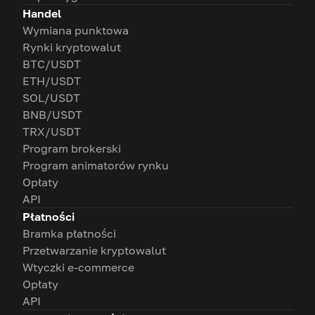
Handel
Wymiana punktowa
Rynki kryptowalut
BTC/USDT
ETH/USDT
SOL/USDT
BNB/USDT
TRX/USDT
Program brokerski
Program animatorów rynku
Opłaty
API
Płatności
Bramka płatności
Przetwarzanie kryptowalut
Wtyczki e-commerce
Opłaty
API