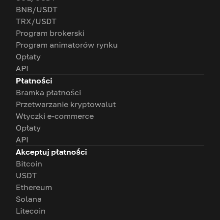
BNB/USDT
TRX/USDT
Program brokerski
Program animatorów rynku
Opłaty
API
Płatności
Bramka płatności
Przetwarzanie kryptowalut
Wtyczki e-commerce
Opłaty
API
Akceptuj płatności
Bitcoin
USDT
Ethereum
Solana
Litecoin