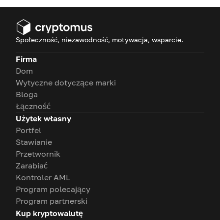
Społeczność, niezawodność, motywacja, wsparcie.
Firma
Dom
Wytyczne dotyczące marki
Bloga
Łączność
Użytek własny
Portfel
Stawianie
Przetwornik
Zarabiać
Kontroler AML
Program polecający
Program partnerski
Kup kryptowalutę