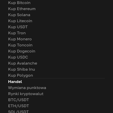
Kup Bitcoin
Kup Ethereum
Kup Solana
Kup Litecoin
Kup USDT
Kup Tron
Kup Monero
Kup Toncoin
Kup Dogecoin
Kup USDC
Kup Avalanche
Kup Shiba Inu
Kup Polygon
Handel
Wymiana punktowa
Rynki kryptowalut
BTC/USDT
ETH/USDT
SOL/USDT