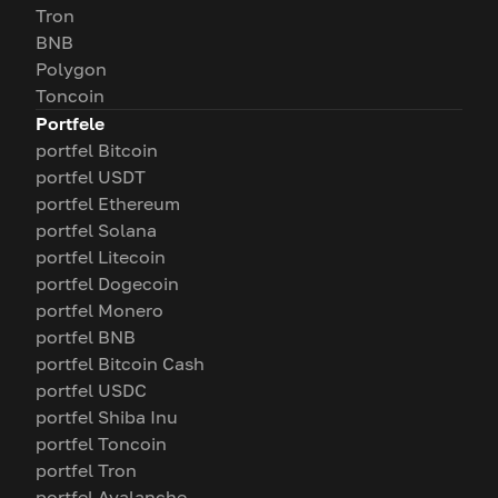
Tron
BNB
Polygon
Toncoin
Portfele
portfel Bitcoin
portfel USDT
portfel Ethereum
portfel Solana
portfel Litecoin
portfel Dogecoin
portfel Monero
portfel BNB
portfel Bitcoin Cash
portfel USDC
portfel Shiba Inu
portfel Toncoin
portfel Tron
portfel Avalanche