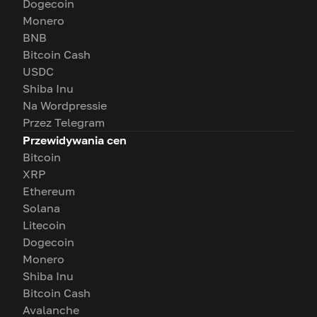
Dogecoin
Monero
BNB
Bitcoin Cash
USDC
Shiba Inu
Na Wordpressie
Przez Telegram
Przewidywania cen
Bitcoin
XRP
Ethereum
Solana
Litecoin
Dogecoin
Monero
Shiba Inu
Bitcoin Cash
Avalanche