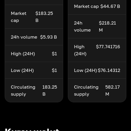
Market cap
$44.67 B
Market
$183.25
cap
B
24h
$218.21
volume
M
24h volume
$5.93 B
High
$77.741716
High (24H)
$1
(24H)
Low (24H)
$1
Low (24H)
$76.14312
Circulating
183.25
Circulating
582.17
supply
B
supply
M