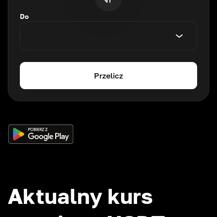
Do
Przelicz
Aktualny kurs