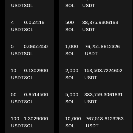
USDT
SOL
SOL
USDT
4
0.052116
500
38,375.9306163
USDT
SOL
SOL
USDT
5
0.0651450
1,000
76,751.8612326
USDT
SOL
SOL
USDT
10
0.1302900
2,000
153,503.7224652
USDT
SOL
SOL
USDT
50
0.6514500
5,000
383,759.3061631
USDT
SOL
SOL
USDT
100
1.3029000
10,000
767,518.6123263
USDT
SOL
SOL
USDT