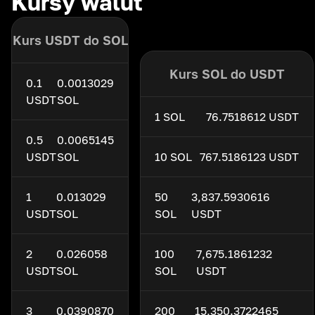
Kursy walut
Kurs USDT do SOL
Kurs SOL do USDT
0.1
0.0013029
USDT
SOL
1 SOL
76.7518612 USDT
0.5
0.0065145
USDT
SOL
10 SOL
767.5186123 USDT
1
0.013029
50
3,837.5930616
USDT
SOL
SOL
USDT
2
0.026058
100
7,675.1861232
USDT
SOL
SOL
USDT
3
0.0390870
200
15,350.3722465