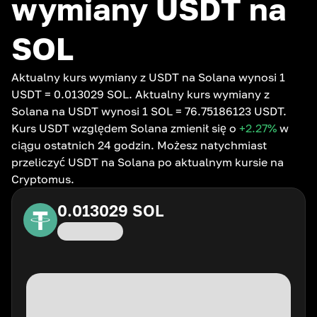
wymiany USDT na
SOL
Aktualny kurs wymiany z USDT na Solana wynosi 1
USDT = 0.013029 SOL. Aktualny kurs wymiany z
Solana na USDT wynosi 1 SOL = 76.75186123 USDT.
Kurs USDT względem Solana zmienił się o
+2.27
%
w
ciągu ostatnich 24 godzin. Możesz natychmiast
przeliczyć USDT na Solana po aktualnym kursie na
Cryptomus.
0.013029
SOL