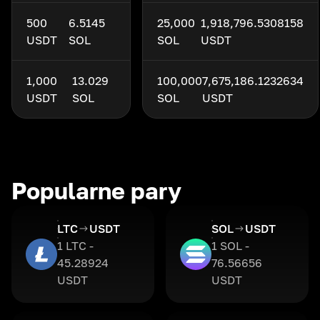
500
6.5145
25,000
1,918,796.5308158
USDT
SOL
SOL
USDT
1,000
13.029
100,000
7,675,186.1232634
USDT
SOL
SOL
USDT
Popularne pary
LTC
USDT
SOL
USDT
1 LTC -
1 SOL -
45.28924
76.56656
USDT
USDT