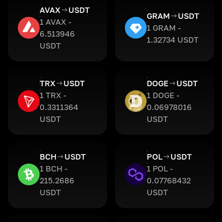
AVAX
USDT
GRAM
USDT
1 AVAX -
1 GRAM -
6.513946
1.32734 USDT
USDT
TRX
USDT
DOGE
USDT
1 TRX -
1 DOGE -
0.3311364
0.06978016
USDT
USDT
BCH
USDT
POL
USDT
1 BCH -
1 POL -
215.2686
0.07768432
USDT
USDT