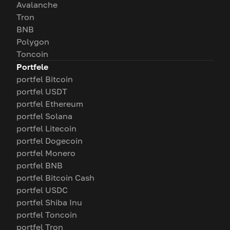
Avalanche
Tron
BNB
Polygon
Toncoin
Portfele
portfel Bitcoin
portfel USDT
portfel Ethereum
portfel Solana
portfel Litecoin
portfel Dogecoin
portfel Monero
portfel BNB
portfel Bitcoin Cash
portfel USDC
portfel Shiba Inu
portfel Toncoin
portfel Tron