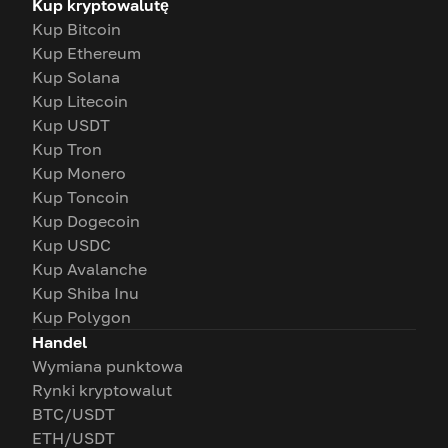
Kup kryptowalutę
Kup Bitcoin
Kup Ethereum
Kup Solana
Kup Litecoin
Kup USDT
Kup Tron
Kup Monero
Kup Toncoin
Kup Dogecoin
Kup USDC
Kup Avalanche
Kup Shiba Inu
Kup Polygon
Handel
Wymiana punktowa
Rynki kryptowalut
BTC/USDT
ETH/USDT