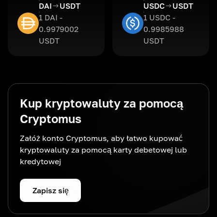
DAI
USDT
USDC
USDT
1 DAI -
1 USDC -
0.9979002
0.9985988
USDT
USDT
Kup kryptowaluty za pomocą
Cryptomus
Załóż konto Cryptomus, aby łatwo kupować
kryptowaluty za pomocą karty debetowej lub
kredytowej
Zapisz się