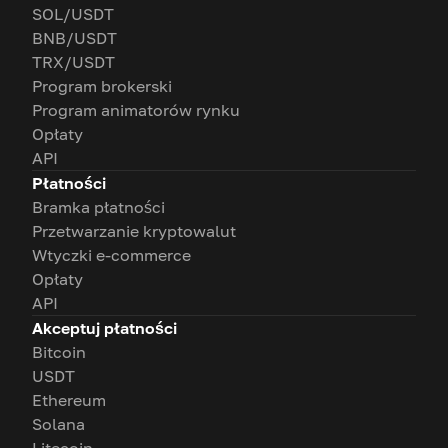
SOL/USDT
BNB/USDT
TRX/USDT
Program brokerski
Program animatorów rynku
Opłaty
API
Płatności
Bramka płatności
Przetwarzanie kryptowalut
Wtyczki e-commerce
Opłaty
API
Akceptuj płatności
Bitcoin
USDT
Ethereum
Solana