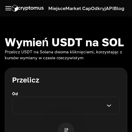
Miejsce
Market Cap
Odkryj
API
Blog
Wymień USDT na SOL
Przelicz USDT na Solana dwoma kliknięciami, korzystając z
kursów wymiany w czasie rzeczywistym
Przelicz
Od