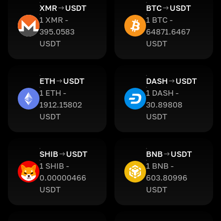
XMR
USDT
BTC
USDT
1 XMR -
1 BTC -
395.0583
64871.6467
USDT
USDT
ETH
USDT
DASH
USDT
1 ETH -
1 DASH -
1912.15802
30.89808
USDT
USDT
SHIB
USDT
BNB
USDT
1 SHIB -
1 BNB -
0.00000466
603.80996
USDT
USDT