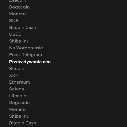
Litecoin
Dogecoin
Monero
BNB
Bitcoin Cash
USDC
Shiba Inu
Na Wordpressie
Przez Telegram
Przewidywania cen
Bitcoin
XRP
Ethereum
Solana
Litecoin
Dogecoin
Monero
Shiba Inu
Bitcoin Cash