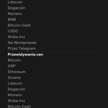
Litecoin
Dogecoin
Monero
BNB
Bitcoin Cash
USDC
Shiba Inu
Na Wordpressie
Przez Telegram
Przewidywania cen
Bitcoin
XRP
Ethereum
Solana
Litecoin
Dogecoin
Monero
Shiba Inu
Bitcoin Cash