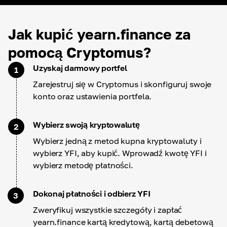
Jak kupić yearn.finance za
pomocą Cryptomus?
Uzyskaj darmowy portfel
1
Zarejestruj się w Cryptomus i skonfiguruj swoje
konto oraz ustawienia portfela.
Wybierz swoją kryptowalutę
2
Wybierz jedną z metod kupna kryptowaluty i
wybierz YFI, aby kupić. Wprowadź kwotę YFI i
wybierz metodę płatności.
Dokonaj płatności i odbierz YFI
3
Zweryfikuj wszystkie szczegóły i zapłać
yearn.finance kartą kredytową, kartą debetową