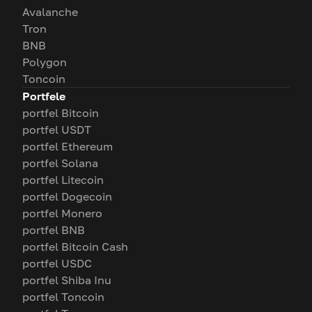
Avalanche
Tron
BNB
Polygon
Toncoin
Portfele
portfel Bitcoin
portfel USDT
portfel Ethereum
portfel Solana
portfel Litecoin
portfel Dogecoin
portfel Monero
portfel BNB
portfel Bitcoin Cash
portfel USDC
portfel Shiba Inu
portfel Toncoin