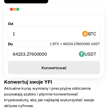
Od
1
BTC
Do
1 BTC ≈ 64233.27600000 USDT
64233.27600000
USDT
Konwertować
Konwertuj swoje YFI
Aktualne kursy wymiany i precyzyjne obliczenia
pozwalają szybko i płynnie konwertować
kryptowaluty, aby jak najlepiej wykorzystać swoje
aktywa cyfrowe.