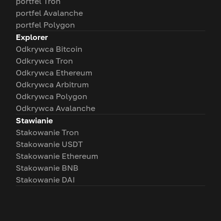
portfel Tron
portfel Avalanche
portfel Polygon
Explorer
Odkrywca Bitcoin
Odkrywca Tron
Odkrywca Ethereum
Odkrywca Arbitrum
Odkrywca Polygon
Odkrywca Avalanche
Stawianie
Stakowanie Tron
Stakowanie USDT
Stakowanie Ethereum
Stakowanie BNB
Stakowanie DAI