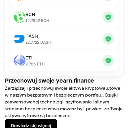
BCH
12.7852
BCH
DASH
12.7722
DASH
ETH
2.785
ETH
Przechowuj swoje yearn.finance
Zarządzaj i przechowuj swoje aktywa kryptowalutowe
w naszym bezpłatnym i bezpiecznym portfelu. Dzięki
zaawansowanej technologii szyfrowania i silnym
środkom bezpieczeństwa możesz być pewien, że Twoje
aktywa cyfrowe są bezpieczne.
Dowiedz się więcej