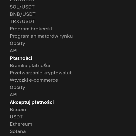
SOL/USDT
BNB/USDT
TRX/USDT
Program brokerski
Program animatorów rynku
Opłaty
API
Płatności
Bramka płatności
Przetwarzanie kryptowalut
Wtyczki e-commerce
Opłaty
API
Akceptuj płatności
Bitcoin
USDT
Ethereum
Solana