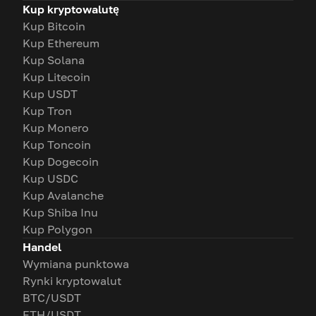
Kup kryptowalutę
Kup Bitcoin
Kup Ethereum
Kup Solana
Kup Litecoin
Kup USDT
Kup Tron
Kup Monero
Kup Toncoin
Kup Dogecoin
Kup USDC
Kup Avalanche
Kup Shiba Inu
Kup Polygon
Handel
Wymiana punktowa
Rynki kryptowalut
BTC/USDT
ETH/USDT