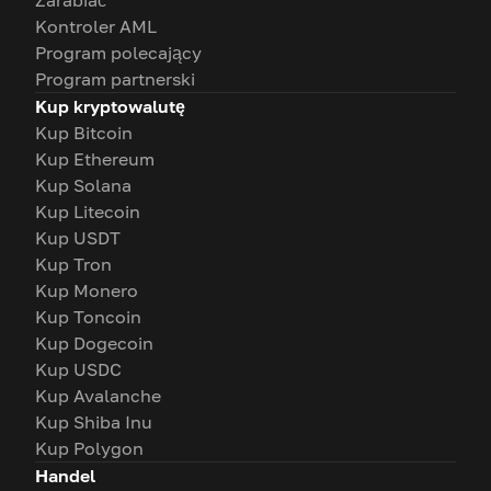
Zarabiać
Kontroler AML
Program polecający
Program partnerski
Kup kryptowalutę
Kup Bitcoin
Kup Ethereum
Kup Solana
Kup Litecoin
Kup USDT
Kup Tron
Kup Monero
Kup Toncoin
Kup Dogecoin
Kup USDC
Kup Avalanche
Kup Shiba Inu
Kup Polygon
Handel