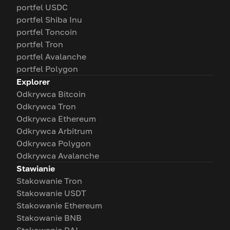
portfel USDC
portfel Shiba Inu
portfel Toncoin
portfel Tron
portfel Avalanche
portfel Polygon
Explorer
Odkrywca Bitcoin
Odkrywca Tron
Odkrywca Ethereum
Odkrywca Arbitrum
Odkrywca Polygon
Odkrywca Avalanche
Stawianie
Stakowanie Tron
Stakowanie USDT
Stakowanie Ethereum
Stakowanie BNB