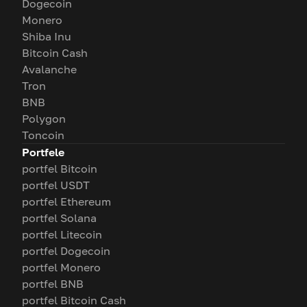
Dogecoin
Monero
Shiba Inu
Bitcoin Cash
Avalanche
Tron
BNB
Polygon
Toncoin
Portfele
portfel Bitcoin
portfel USDT
portfel Ethereum
portfel Solana
portfel Litecoin
portfel Dogecoin
portfel Monero
portfel BNB
portfel Bitcoin Cash