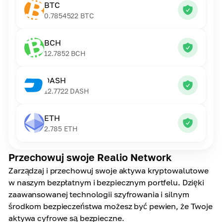
BTC
0.7854522
BTC
BCH
12.7852
BCH
DASH
12.7722
DASH
ETH
2.785
ETH
Przechowuj swoje Realio Network
Zarządzaj i przechowuj swoje aktywa kryptowalutowe
w naszym bezpłatnym i bezpiecznym portfelu. Dzięki
zaawansowanej technologii szyfrowania i silnym
środkom bezpieczeństwa możesz być pewien, że Twoje
aktywa cyfrowe są bezpieczne.