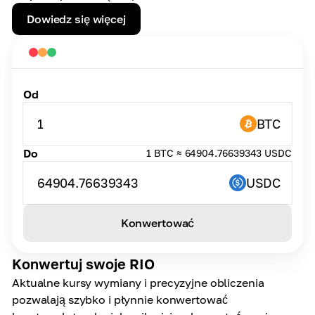
Dowiedz się więcej
Od
1
BTC
Do
1 BTC ≈ 64904.76639343 USDC
64904.76639343
USDC
Konwertować
Konwertuj swoje RIO
Aktualne kursy wymiany i precyzyjne obliczenia
pozwalają szybko i płynnie konwertować