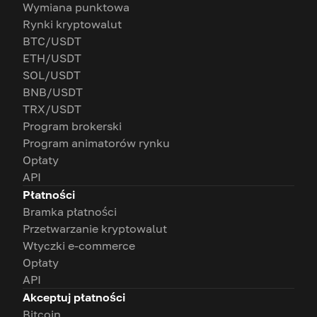
Wymiana punktowa
Rynki kryptowalut
BTC/USDT
ETH/USDT
SOL/USDT
BNB/USDT
TRX/USDT
Program brokerski
Program animatorów rynku
Opłaty
API
Płatności
Bramka płatności
Przetwarzanie kryptowalut
Wtyczki e-commerce
Opłaty
API
Akceptuj płatności
Bitcoin