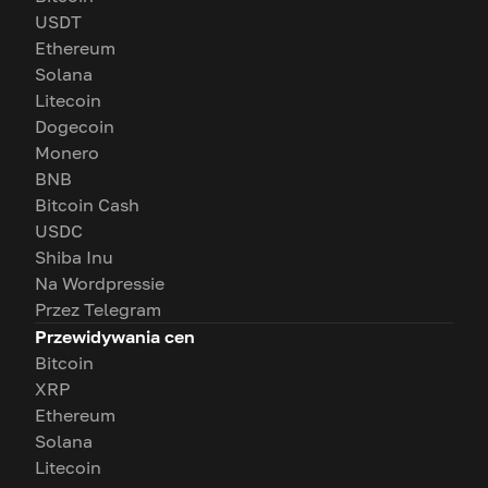
USDT
Ethereum
Solana
Litecoin
Dogecoin
Monero
BNB
Bitcoin Cash
USDC
Shiba Inu
Na Wordpressie
Przez Telegram
Przewidywania cen
Bitcoin
XRP
Ethereum
Solana
Litecoin