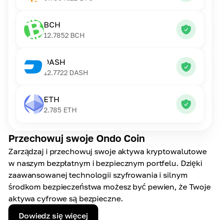
BCH
12.7852
BCH
DASH
12.7722
DASH
ETH
2.785
ETH
Przechowuj swoje Ondo Coin
Zarządzaj i przechowuj swoje aktywa kryptowalutowe
w naszym bezpłatnym i bezpiecznym portfelu. Dzięki
zaawansowanej technologii szyfrowania i silnym
środkom bezpieczeństwa możesz być pewien, że Twoje
aktywa cyfrowe są bezpieczne.
Dowiedz się więcej