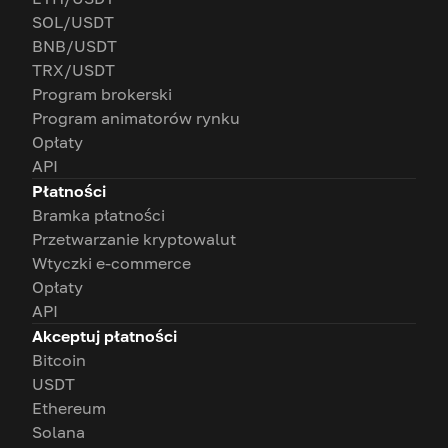
SOL/USDT
BNB/USDT
TRX/USDT
Program brokerski
Program animatorów rynku
Opłaty
API
Płatności
Bramka płatności
Przetwarzanie kryptowalut
Wtyczki e-commerce
Opłaty
API
Akceptuj płatności
Bitcoin
USDT
Ethereum
Solana