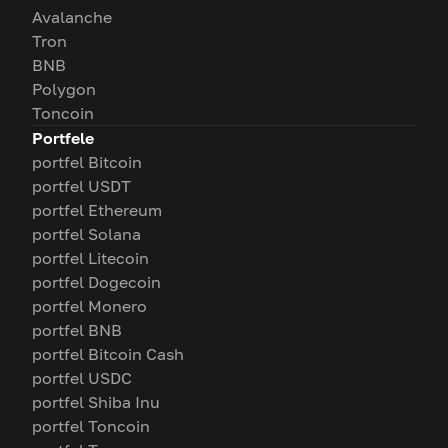
Avalanche
Tron
BNB
Polygon
Toncoin
Portfele
portfel Bitcoin
portfel USDT
portfel Ethereum
portfel Solana
portfel Litecoin
portfel Dogecoin
portfel Monero
portfel BNB
portfel Bitcoin Cash
portfel USDC
portfel Shiba Inu
portfel Toncoin