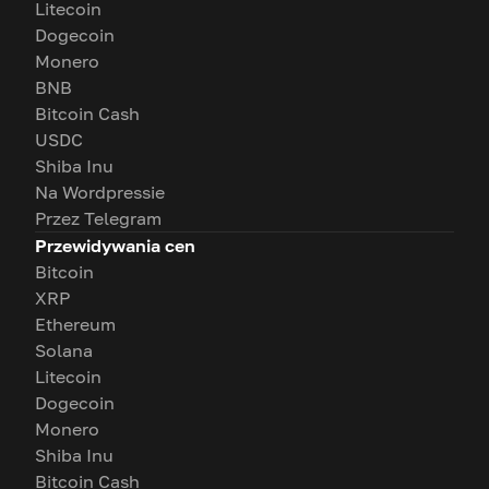
Litecoin
Dogecoin
Monero
BNB
Bitcoin Cash
USDC
Shiba Inu
Na Wordpressie
Przez Telegram
Przewidywania cen
Bitcoin
XRP
Ethereum
Solana
Litecoin
Dogecoin
Monero
Shiba Inu
Bitcoin Cash