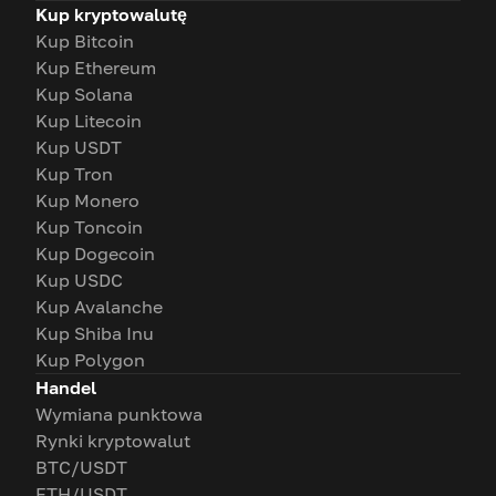
Kup kryptowalutę
Kup Bitcoin
Kup Ethereum
Kup Solana
Kup Litecoin
Kup USDT
Kup Tron
Kup Monero
Kup Toncoin
Kup Dogecoin
Kup USDC
Kup Avalanche
Kup Shiba Inu
Kup Polygon
Handel
Wymiana punktowa
Rynki kryptowalut
BTC/USDT
ETH/USDT