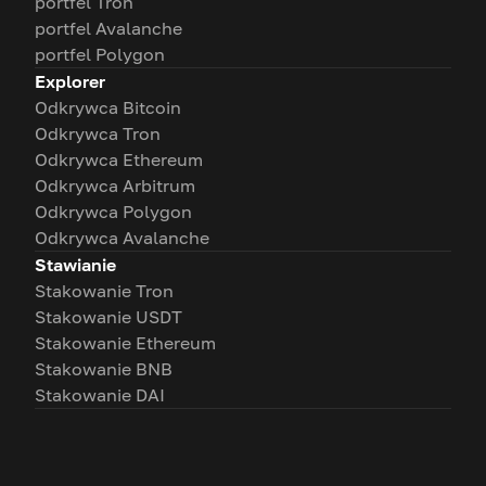
portfel Tron
portfel Avalanche
portfel Polygon
Explorer
Odkrywca Bitcoin
Odkrywca Tron
Odkrywca Ethereum
Odkrywca Arbitrum
Odkrywca Polygon
Odkrywca Avalanche
Stawianie
Stakowanie Tron
Stakowanie USDT
Stakowanie Ethereum
Stakowanie BNB
Stakowanie DAI