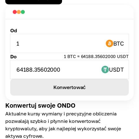
Od
1
BTC
Do
1 BTC ≈ 64188.35602000 USDT
64188.35602000
USDT
Konwertować
Konwertuj swoje ONDO
Aktualne kursy wymiany i precyzyjne obliczenia
pozwalają szybko i płynnie konwertować
kryptowaluty, aby jak najlepiej wykorzystać swoje
aktywa cyfrowe.