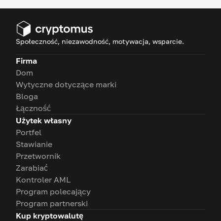
Społeczność, niezawodność, motywacja, wsparcie.
Firma
Dom
Wytyczne dotyczące marki
Bloga
Łączność
Użytek własny
Portfel
Stawianie
Przetwornik
Zarabiać
Kontroler AML
Program polecający
Program partnerski
Kup kryptowalutę