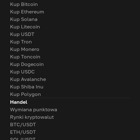
Kup Bitcoin
Kup Ethereum
Kup Solana
Kup Litecoin
Kup USDT
Kup Tron
Kup Monero
Kup Toncoin
Kup Dogecoin
Kup USDC
Kup Avalanche
Kup Shiba Inu
Kup Polygon
Handel
Wymiana punktowa
Rynki kryptowalut
BTC/USDT
ETH/USDT
SOL/USDT