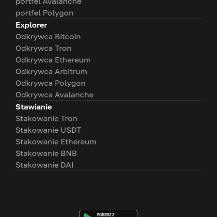
portfel Avalanche
portfel Polygon
Explorer
Odkrywca Bitcoin
Odkrywca Tron
Odkrywca Ethereum
Odkrywca Arbitrum
Odkrywca Polygon
Odkrywca Avalanche
Stawianie
Stakowanie Tron
Stakowanie USDT
Stakowanie Ethereum
Stakowanie BNB
Stakowanie DAI