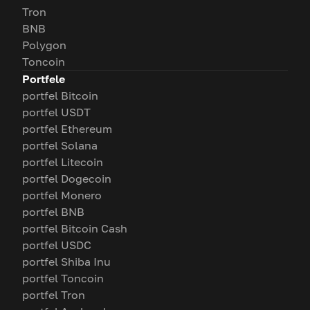
Tron
BNB
Polygon
Toncoin
Portfele
portfel Bitcoin
portfel USDT
portfel Ethereum
portfel Solana
portfel Litecoin
portfel Dogecoin
portfel Monero
portfel BNB
portfel Bitcoin Cash
portfel USDC
portfel Shiba Inu
portfel Toncoin
portfel Tron