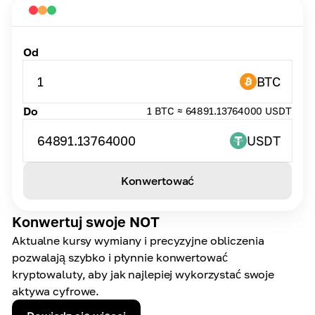
Od
1
BTC
Do
1 BTC ≈ 64891.13764000 USDT
64891.13764000
USDT
Konwertować
Konwertuj swoje NOT
Aktualne kursy wymiany i precyzyjne obliczenia
pozwalają szybko i płynnie konwertować
kryptowaluty, aby jak najlepiej wykorzystać swoje
aktywa cyfrowe.