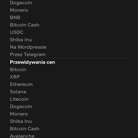
Dogecoin
Monero
BNB
Bitcoin Cash
USDC
Shiba Inu
Na Wordpressie
Przez Telegram
Przewidywania cen
Bitcoin
XRP
Ethereum
Solana
Litecoin
Dogecoin
Monero
Shiba Inu
Bitcoin Cash
Avalanche