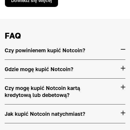
Dowiedz się więcej
FAQ
Czy powinienem kupić Notcoin?
Gdzie mogę kupić Notcoin?
Czy mogę kupić Notcoin kartą
kredytową lub debetową?
Jak kupić Notcoin natychmiast?