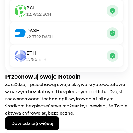
BCH
12.7852
BCH
DASH
12.7722
DASH
ETH
2.785
ETH
Przechowuj swoje Notcoin
Zarządzaj i przechowuj swoje aktywa kryptowalutowe
w naszym bezpłatnym i bezpiecznym portfelu. Dzięki
zaawansowanej technologii szyfrowania i silnym
środkom bezpieczeństwa możesz być pewien, że Twoje
aktywa cyfrowe są bezpieczne.
Dowiedz się więcej