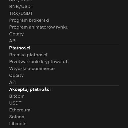
BNB/USDT
TRX/USDT
Program brokerski
Program animatorów rynku
Opłaty
API
Płatności
Bramka płatności
Przetwarzanie kryptowalut
Wtyczki e-commerce
Opłaty
API
Akceptuj płatności
Bitcoin
USDT
Ethereum
Solana
Litecoin