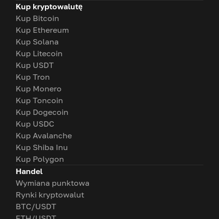
Kup kryptowalutę
Kup Bitcoin
Kup Ethereum
Kup Solana
Kup Litecoin
Kup USDT
Kup Tron
Kup Monero
Kup Toncoin
Kup Dogecoin
Kup USDC
Kup Avalanche
Kup Shiba Inu
Kup Polygon
Handel
Wymiana punktowa
Rynki kryptowalut
BTC/USDT
ETH/USDT