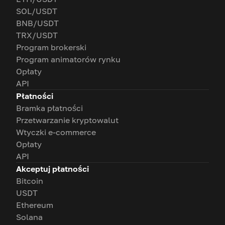
SOL/USDT
BNB/USDT
TRX/USDT
Program brokerski
Program animatorów rynku
Opłaty
API
Płatności
Bramka płatności
Przetwarzanie kryptowalut
Wtyczki e-commerce
Opłaty
API
Akceptuj płatności
Bitcoin
USDT
Ethereum
Solana