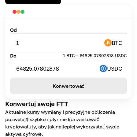
Od
1
BTC
Do
1 BTC ≈ 64825.07802878 USDC
64825.07802878
USDC
Konwertować
Konwertuj swoje FTT
Aktualne kursy wymiany i precyzyjne obliczenia
pozwalają szybko i płynnie konwertować
kryptowaluty, aby jak najlepiej wykorzystać swoje
aktywa cyfrowe.