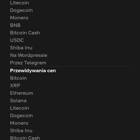
Litecoin
Dogecoin
Monero
BNB
Bitcoin Cash
USDC
Shiba Inu
Na Wordpressie
Przez Telegram
Przewidywania cen
Bitcoin
XRP
Ethereum
Solana
Litecoin
Dogecoin
Monero
Shiba Inu
Bitcoin Cash