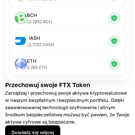
BCH
12.7852
BCH
DASH
12.7722
DASH
ETH
2.785
ETH
Przechowuj swoje FTX Token
Zarządzaj i przechowuj swoje aktywa kryptowalutowe
w naszym bezpłatnym i bezpiecznym portfelu. Dzięki
zaawansowanej technologii szyfrowania i silnym
środkom bezpieczeństwa możesz być pewien, że Twoje
aktywa cyfrowe są bezpieczne.
Dowiedz się więcej