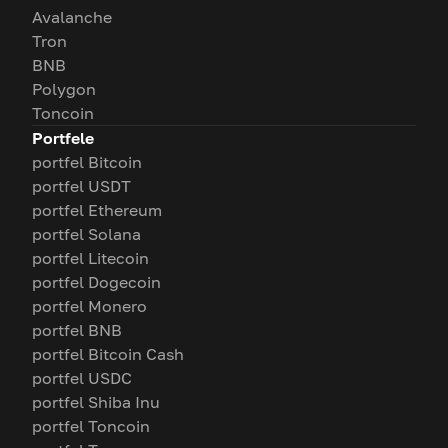
Avalanche
Tron
BNB
Polygon
Toncoin
Portfele
portfel Bitcoin
portfel USDT
portfel Ethereum
portfel Solana
portfel Litecoin
portfel Dogecoin
portfel Monero
portfel BNB
portfel Bitcoin Cash
portfel USDC
portfel Shiba Inu
portfel Toncoin