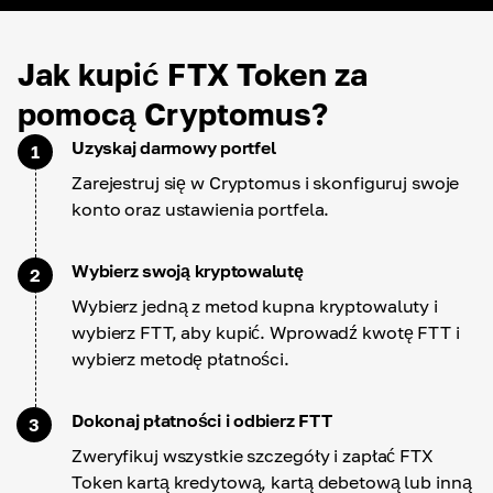
Jak kupić FTX Token za
pomocą Cryptomus?
Uzyskaj darmowy portfel
1
Zarejestruj się w Cryptomus i skonfiguruj swoje
konto oraz ustawienia portfela.
Wybierz swoją kryptowalutę
2
Wybierz jedną z metod kupna kryptowaluty i
wybierz FTT, aby kupić. Wprowadź kwotę FTT i
wybierz metodę płatności.
Dokonaj płatności i odbierz FTT
3
Zweryfikuj wszystkie szczegóły i zapłać FTX
Token kartą kredytową, kartą debetową lub inną