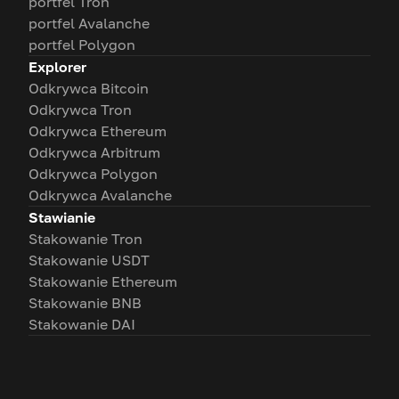
portfel Tron
portfel Avalanche
portfel Polygon
Explorer
Odkrywca Bitcoin
Odkrywca Tron
Odkrywca Ethereum
Odkrywca Arbitrum
Odkrywca Polygon
Odkrywca Avalanche
Stawianie
Stakowanie Tron
Stakowanie USDT
Stakowanie Ethereum
Stakowanie BNB
Stakowanie DAI