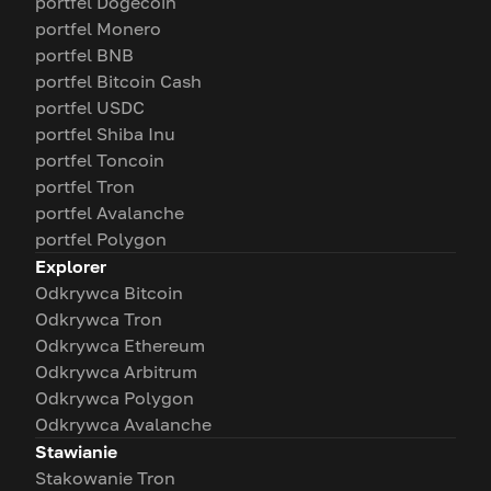
portfel Dogecoin
portfel Monero
portfel BNB
portfel Bitcoin Cash
portfel USDC
portfel Shiba Inu
portfel Toncoin
portfel Tron
portfel Avalanche
portfel Polygon
Explorer
Odkrywca Bitcoin
Odkrywca Tron
Odkrywca Ethereum
Odkrywca Arbitrum
Odkrywca Polygon
Odkrywca Avalanche
Stawianie
Stakowanie Tron