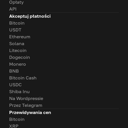
Opłaty
API
Akceptuj płatności
Bitcoin
USDT
Ethereum
Solana
Litecoin
Dogecoin
Monero
BNB
Bitcoin Cash
USDC
Shiba Inu
Na Wordpressie
Przez Telegram
Przewidywania cen
Bitcoin
XRP