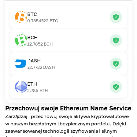
BTC
0.7854522
BTC
BCH
12.7852
BCH
DASH
12.7722
DASH
ETH
2.785
ETH
Przechowuj swoje Ethereum Name Service
Zarządzaj i przechowuj swoje aktywa kryptowalutowe
w naszym bezpłatnym i bezpiecznym portfelu. Dzięki
zaawansowanej technologii szyfrowania i silnym