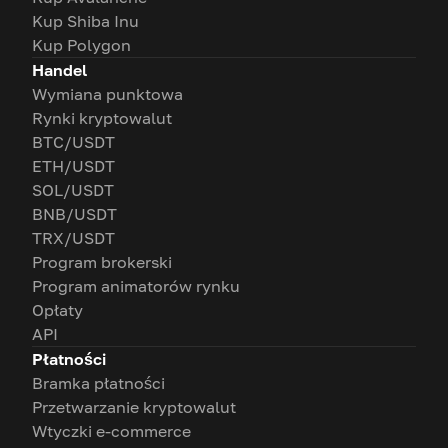
Kup Shiba Inu
Kup Polygon
Handel
Wymiana punktowa
Rynki kryptowalut
BTC/USDT
ETH/USDT
SOL/USDT
BNB/USDT
TRX/USDT
Program brokerski
Program animatorów rynku
Opłaty
API
Płatności
Bramka płatności
Przetwarzanie kryptowalut
Wtyczki e-commerce