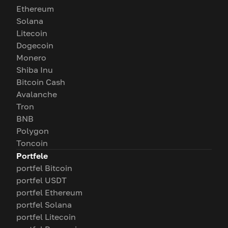
Ethereum
Solana
Litecoin
Dogecoin
Monero
Shiba Inu
Bitcoin Cash
Avalanche
Tron
BNB
Polygon
Toncoin
Portfele
portfel Bitcoin
portfel USDT
portfel Ethereum
portfel Solana
portfel Litecoin