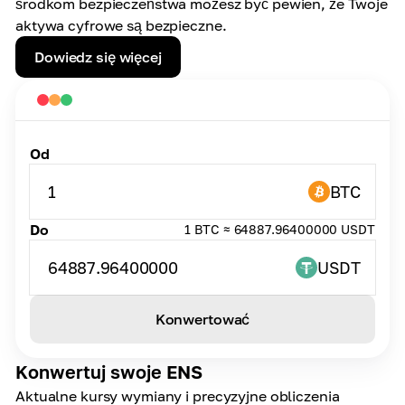
środkom bezpieczeństwa możesz być pewien, że Twoje
aktywa cyfrowe są bezpieczne.
Dowiedz się więcej
Od
1
BTC
Do
1 BTC ≈ 64887.96400000 USDT
64887.96400000
USDT
Konwertować
Konwertuj swoje ENS
Aktualne kursy wymiany i precyzyjne obliczenia