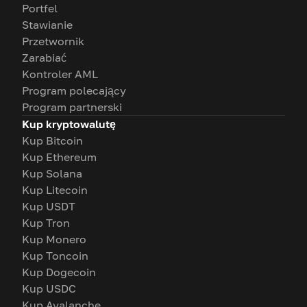
Portfel
Stawianie
Przetwornik
Zarabiać
Kontroler AML
Program polecający
Program partnerski
Kup kryptowalutę
Kup Bitcoin
Kup Ethereum
Kup Solana
Kup Litecoin
Kup USDT
Kup Tron
Kup Monero
Kup Toncoin
Kup Dogecoin
Kup USDC
Kup Avalanche