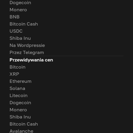
Dogecoin
Monero
BNB
Bitcoin Cash
USDC
Shiba Inu
Na Wordpressie
Przez Telegram
Przewidywania cen
Bitcoin
XRP
Ethereum
Solana
Litecoin
Dogecoin
Monero
Shiba Inu
Bitcoin Cash
Avalanche