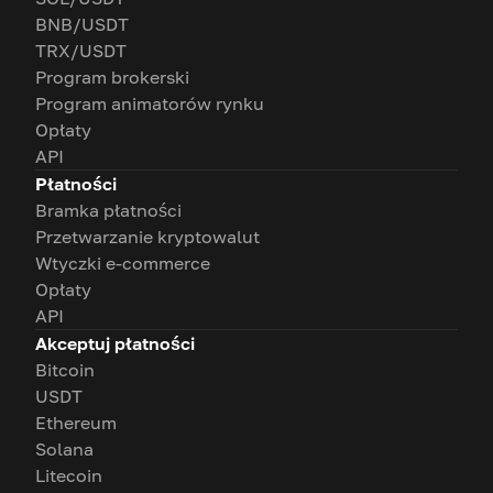
BNB/USDT
TRX/USDT
Program brokerski
Program animatorów rynku
Opłaty
API
Płatności
Bramka płatności
Przetwarzanie kryptowalut
Wtyczki e-commerce
Opłaty
API
Akceptuj płatności
Bitcoin
USDT
Ethereum
Solana
Litecoin