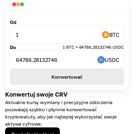
Od
1
BTC
Do
1 BTC ≈ 64786.28132746 USDC
64786.28132746
USDC
Konwertować
Konwertuj swoje CRV
Aktualne kursy wymiany i precyzyjne obliczenia
pozwalają szybko i płynnie konwertować
kryptowaluty, aby jak najlepiej wykorzystać swoje
aktywa cyfrowe.