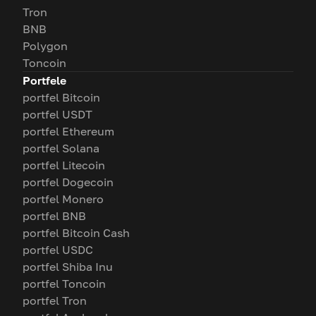
Tron
BNB
Polygon
Toncoin
Portfele
portfel Bitcoin
portfel USDT
portfel Ethereum
portfel Solana
portfel Litecoin
portfel Dogecoin
portfel Monero
portfel BNB
portfel Bitcoin Cash
portfel USDC
portfel Shiba Inu
portfel Toncoin
portfel Tron