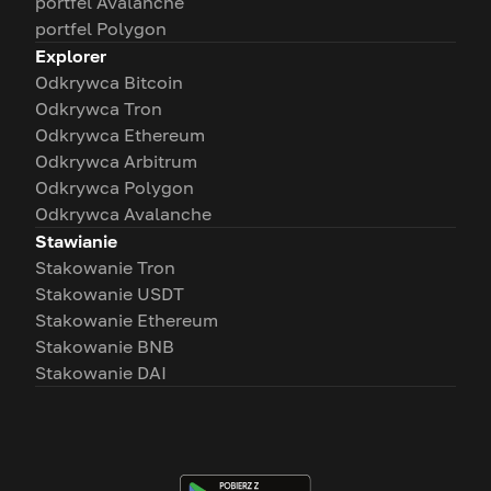
portfel Avalanche
portfel Polygon
Explorer
Odkrywca Bitcoin
Odkrywca Tron
Odkrywca Ethereum
Odkrywca Arbitrum
Odkrywca Polygon
Odkrywca Avalanche
Stawianie
Stakowanie Tron
Stakowanie USDT
Stakowanie Ethereum
Stakowanie BNB
Stakowanie DAI