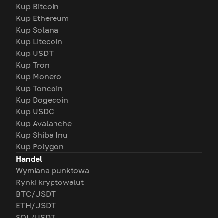
Kup Bitcoin
Kup Ethereum
Kup Solana
Kup Litecoin
Kup USDT
Kup Tron
Kup Monero
Kup Toncoin
Kup Dogecoin
Kup USDC
Kup Avalanche
Kup Shiba Inu
Kup Polygon
Handel
Wymiana punktowa
Rynki kryptowalut
BTC/USDT
ETH/USDT
SOL/USDT