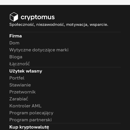
Społeczność, niezawodność, motywacja, wsparcie.
Firma
Dom
Wytyczne dotyczące marki
Bloga
Łączność
Użytek własny
Portfel
Stawianie
Przetwornik
Zarabiać
Kontroler AML
Program polecający
Program partnerski
Kup kryptowalutę