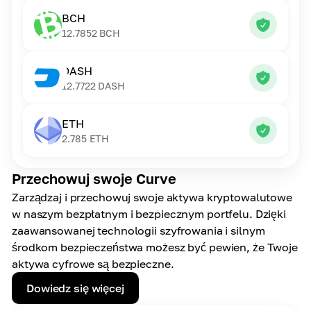
BCH
12.7852
BCH
DASH
12.7722
DASH
ETH
2.785
ETH
Przechowuj swoje Curve
Zarządzaj i przechowuj swoje aktywa kryptowalutowe
w naszym bezpłatnym i bezpiecznym portfelu. Dzięki
zaawansowanej technologii szyfrowania i silnym
środkom bezpieczeństwa możesz być pewien, że Twoje
aktywa cyfrowe są bezpieczne.
Dowiedz się więcej