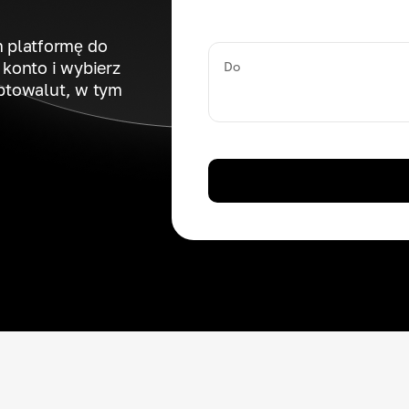
 platformę do
konto i wybierz
Do
ptowalut, w tym