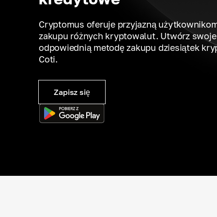
Cryptomus oferuje przyjazną użytkownikom
zakupu różnych kryptowalut. Utwórz swoje 
odpowiednią metodę zakupu dziesiątek kry
Coti.
Zapisz się