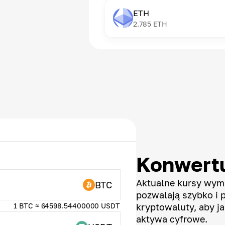
ETH
2.785
ETH
Konwertu
Aktualne kursy wymi
BTC
pozwalają szybko i 
1 BTC ≈ 64598.54400000 USDT
kryptowaluty, aby ja
aktywa cyfrowe.