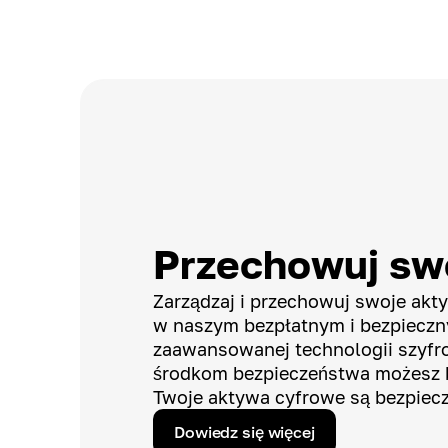
Przechowuj swo
Zarządzaj i przechowuj swoje ak
w naszym bezpłatnym i bezpieczny
zaawansowanej technologii szyfro
środkom bezpieczeństwa możesz b
Twoje aktywa cyfrowe są bezpiec
Dowiedz się więcej