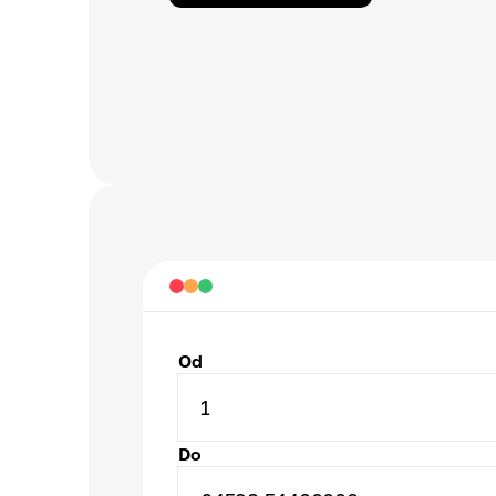
Od
1
Do