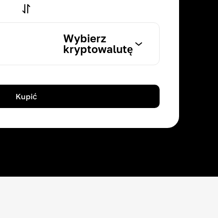
Wybierz
kryptowalutę
Kupić