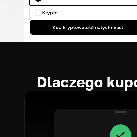
Krypto
Kup kryptowalutę natychmiast
Dlaczego kup