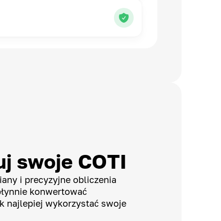
j swoje COTI
any i precyzyjne obliczenia
płynnie konwertować
k najlepiej wykorzystać swoje