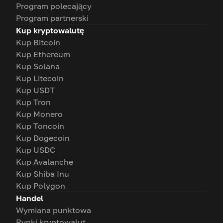
Program polecający
Program partnerski
Kup kryptowalutę
Kup Bitcoin
Kup Ethereum
Kup Solana
Kup Litecoin
Kup USDT
Kup Tron
Kup Monero
Kup Toncoin
Kup Dogecoin
Kup USDC
Kup Avalanche
Kup Shiba Inu
Kup Polygon
Handel
Wymiana punktowa
Rynki kryptowalut