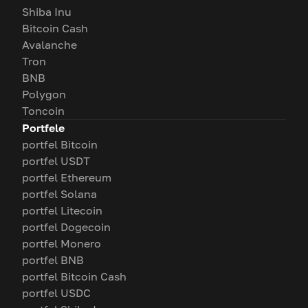
Shiba Inu
Bitcoin Cash
Avalanche
Tron
BNB
Polygon
Toncoin
Portfele
portfel Bitcoin
portfel USDT
portfel Ethereum
portfel Solana
portfel Litecoin
portfel Dogecoin
portfel Monero
portfel BNB
portfel Bitcoin Cash
portfel USDC