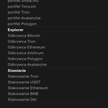
portfel Shiba Inu
portfel Toncoin
portfel Tron
portfel Avalanche
portfel Polygon
Explorer
Odkrywca Bitcoin
Odkrywca Tron
Odkrywca Ethereum
Odkrywca Arbitrum
Odkrywca Polygon
Odkrywca Avalanche
Stawianie
Stakowanie Tron
Stakowanie USDT
Stakowanie Ethereum
Stakowanie BNB
Stakowanie DAI