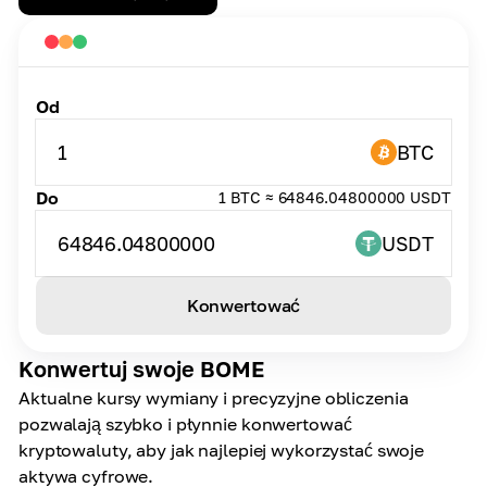
Od
1
BTC
Do
1 BTC ≈ 64846.04800000 USDT
64846.04800000
USDT
Konwertować
Konwertuj swoje BOME
Aktualne kursy wymiany i precyzyjne obliczenia
pozwalają szybko i płynnie konwertować
kryptowaluty, aby jak najlepiej wykorzystać swoje
aktywa cyfrowe.