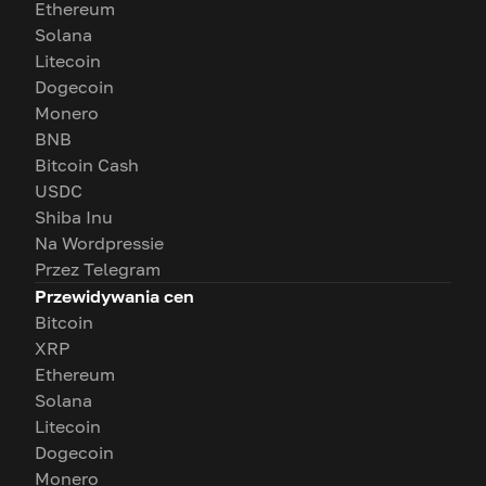
Ethereum
Solana
Litecoin
Dogecoin
Monero
BNB
Bitcoin Cash
USDC
Shiba Inu
Na Wordpressie
Przez Telegram
Przewidywania cen
Bitcoin
XRP
Ethereum
Solana
Litecoin
Dogecoin
Monero