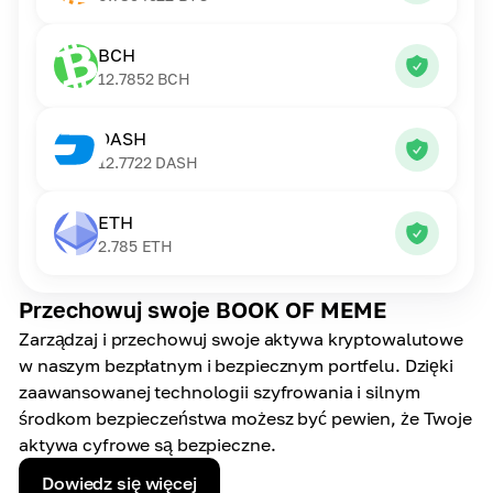
BCH
12.7852
BCH
DASH
12.7722
DASH
ETH
2.785
ETH
Przechowuj swoje BOOK OF MEME
Zarządzaj i przechowuj swoje aktywa kryptowalutowe
w naszym bezpłatnym i bezpiecznym portfelu. Dzięki
zaawansowanej technologii szyfrowania i silnym
środkom bezpieczeństwa możesz być pewien, że Twoje
aktywa cyfrowe są bezpieczne.
Dowiedz się więcej