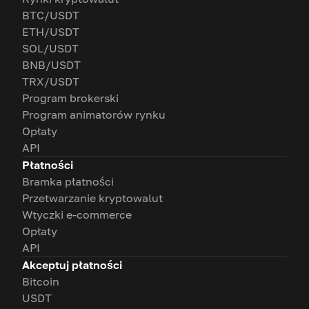
BTC/USDT
ETH/USDT
SOL/USDT
BNB/USDT
TRX/USDT
Program brokerski
Program animatorów rynku
Opłaty
API
Płatności
Bramka płatności
Przetwarzanie kryptowalut
Wtyczki e-commerce
Opłaty
API
Akceptuj płatności
Bitcoin
USDT